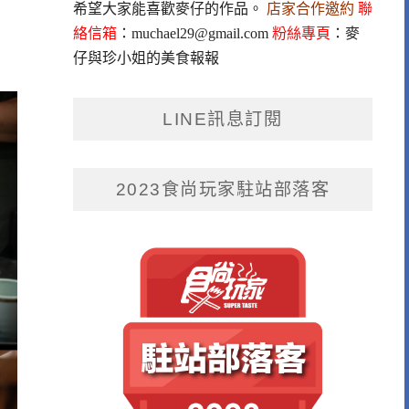
希望大家能喜歡麥仔的作品。
店家合作邀約
聯
絡信箱
：
muchael29@gmail.com
粉絲專頁
：
麥
仔與珍小姐的美食報報
LINE訊息訂閱
2023食尚玩家駐站部落客