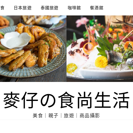
美食
日本旅遊
泰國旅遊
咖啡館
餐酒館
麥仔の食尚生活
美食｜親子｜旅遊｜商品攝影