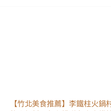
【竹北美食推薦】李鐵柱火鍋