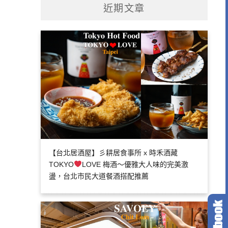
近期文章
【台北居酒屋】彡耕居食事所 x 時禾酒藏
TOKYO
LOVE 梅酒～優雅大人味的完美激
盪，台北市民大道餐酒搭配推薦