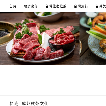
Skip
首頁
關於麥仔
台灣住宿推薦
台灣旅行
台灣
to
content
標籤:
成都飲茶文化