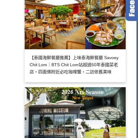
【泰國海鮮餐廳推薦】上味泰海鮮餐廳 Savoey
Chit Lom｜BTS Chit Lom站超過50年泰國菜老
店，四面佛附近必吃咖哩蟹，二訪依舊美味