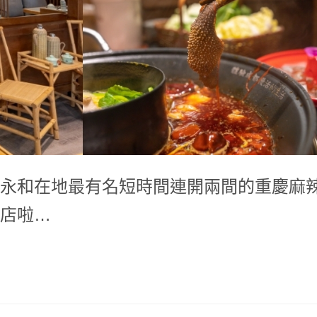
永和在地最有名短時間連開兩間的重慶麻
店啦…