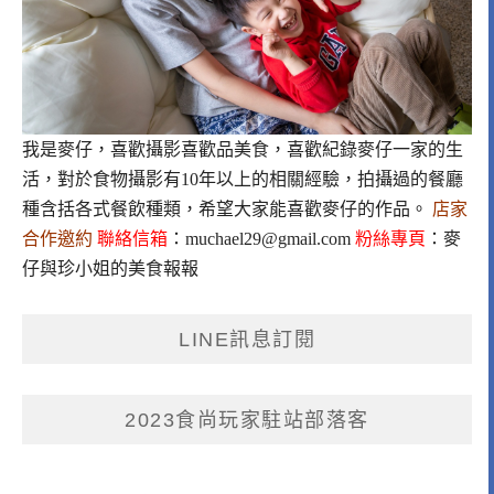
我是麥仔，喜歡攝影喜歡品美食，喜歡紀錄麥仔一家的生
活，對於食物攝影有10年以上的相關經驗，拍攝過的餐廳
種含括各式餐飲種類，希望大家能喜歡麥仔的作品。
店家
合作邀約
聯絡信箱
：
muchael29@gmail.com
粉絲專頁
：
麥
仔與珍小姐的美食報報
LINE訊息訂閱
2023食尚玩家駐站部落客