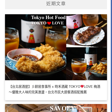
近期文章
【台北居酒屋】彡耕居食事所 x 時禾酒藏 TOKYO
LOVE 梅酒
～優雅大人味的完美激盪，台北市民大道餐酒搭配推薦