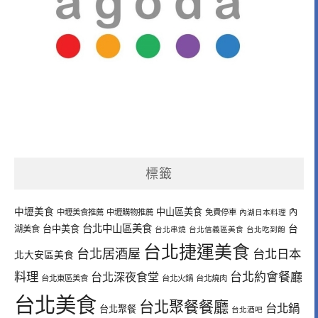
標籤
中壢美食
中山區美食
內
中壢美食推薦
中壢購物推薦
免費停車
內湖日本料理
台北中山區美食
台中美食
台
湖美食
台北串燒
台北信義區美食
台北吃到飽
台北捷運美食
台北居酒屋
台北日本
北大安區美食
料理
台北深夜食堂
台北約會餐廳
台北東區美食
台北火鍋
台北燒肉
台北美食
台北聚餐餐廳
台北鍋
台北聚餐
台北酒吧