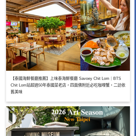
【泰國海鮮餐廳推薦】上味泰海鮮餐廳 Savoey Chit Lom｜BTS
Chit Lom站超過50年泰國菜老店，四面佛附近必吃咖哩蟹，二訪依
舊美味