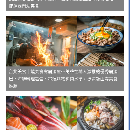
捷運西門站美食
台北美食｜燒究食寓居酒屋～萬華在地人激推的優秀居酒
屋，海鮮料理超強、串燒烤物也夠水準，捷運龍山寺美食
推薦