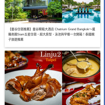
【曼谷住宿推薦】曼谷察殿大酒店 Chatrium Grand Bangkok～暹
羅商圈Siam五星住宿，超大房型、泳池與早餐一次開箱！泰國親
子旅遊推薦