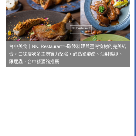
台中美食｜NK. Restaurant～歐陸料理與臺灣食材的完美結
合，口味層次多主廚實力堅強，必點豬腳醋、油封鴨腿、
跟屁蟲，台中餐酒館推薦