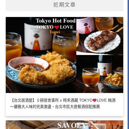
近期文章
【台北居酒屋】彡耕居食事所 x 時禾酒藏 TOKYO
LOVE 梅酒
～優雅大人味的完美激盪，台北市民大道餐酒搭配推薦