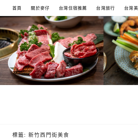
Skip
首頁
關於麥仔
台灣住宿推薦
台灣旅行
台灣
to
content
標籤:
新竹西門街美食