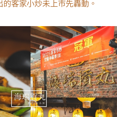
出的客家小炒未上市先轟動。