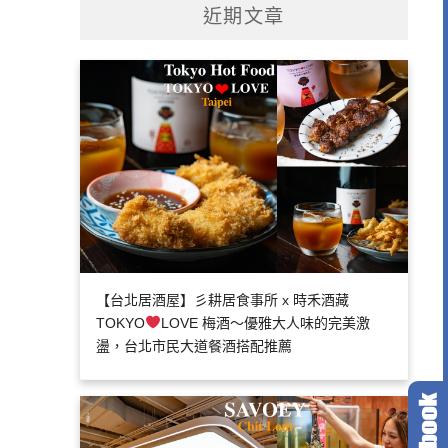
近期文章
【台北居酒屋】彡耕居食事所 x 時禾酒藏
TOKYO
LOVE 梅酒～優雅大人味的完美激
盪，台北市民大道餐酒搭配推薦