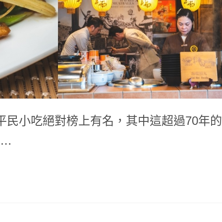
民小吃絕對榜上有名，其中這超過70年的
…