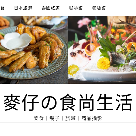
美食
日本旅遊
泰國旅遊
咖啡館
餐酒館
麥仔の食尚生活
美食｜親子｜旅遊｜商品攝影