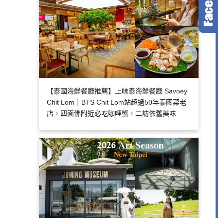
【泰國海鮮餐廳推薦】上味泰海鮮餐廳 Savoey
Chit Lom｜BTS Chit Lom站超過50年泰國菜老
店，四面佛附近必吃咖哩蟹，二訪依舊美味