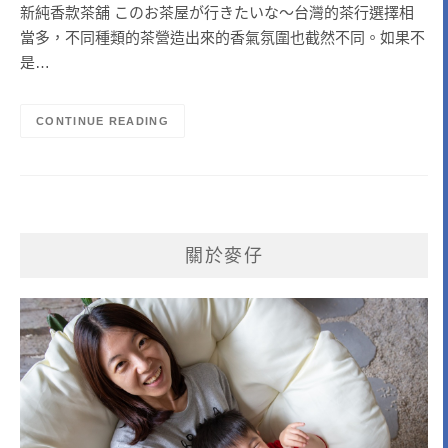
新純香款茶舖 このお茶屋が行きたいな〜台灣的茶行選擇相
當多，不同種類的茶營造出來的香氣氛圍也截然不同。如果不
是…
CONTINUE READING
關於麥仔