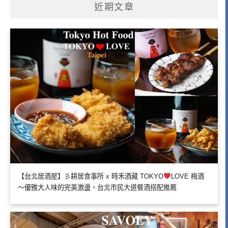
近期文章
【台北居酒屋】彡耕居食事所 x 時禾酒藏 TOKYO
LOVE 梅酒
～優雅大人味的完美激盪，台北市民大道餐酒搭配推薦