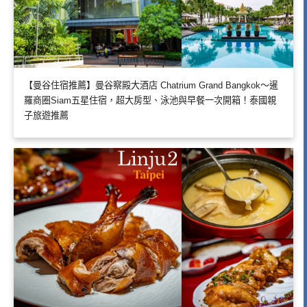
【曼谷住宿推薦】曼谷察殿大酒店 Chatrium Grand Bangkok～暹
羅商圈Siam五星住宿，超大房型、泳池與早餐一次開箱！泰國親
子旅遊推薦