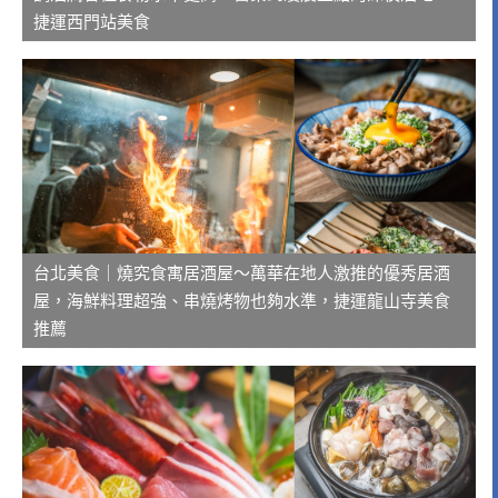
捷運西門站美食
台北美食｜燒究食寓居酒屋～萬華在地人激推的優秀居酒
屋，海鮮料理超強、串燒烤物也夠水準，捷運龍山寺美食
推薦