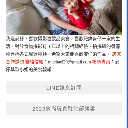
我是麥仔，喜歡攝影喜歡品美食，喜歡紀錄麥仔一家的生
活，對於食物攝影有10年以上的相關經驗，拍攝過的餐廳
種含括各式餐飲種類，希望大家能喜歡麥仔的作品。
店家
合作邀約
聯絡信箱
：
muchael29@gmail.com
粉絲專頁
：
麥
仔與珍小姐的美食報報
LINE訊息訂閱
2023食尚玩家駐站部落客