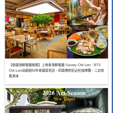
【泰國海鮮餐廳推薦】上味泰海鮮餐廳 Savoey Chit Lom｜BTS
Chit Lom站超過50年泰國菜老店，四面佛附近必吃咖哩蟹，二訪依
舊美味