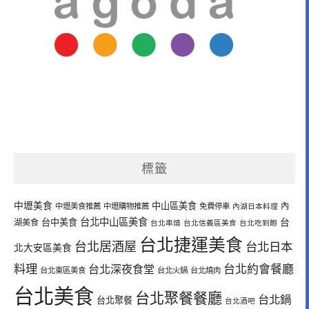
標籤
中壢美食
中山區美食
內
中壢美食推薦
中壢購物推薦
免費停車
內湖日本料理
台北中山區美食
台中美食
台
湖美食
台北串燒
台北信義區美食
台北吃到飽
台北捷運美食
台北居酒屋
台北日本
北大安區美食
料理
台北深夜食堂
台北約會餐廳
台北東區美食
台北火鍋
台北燒肉
台北美食
台北聚餐餐廳
台北鍋
台北聚餐
台北酒吧