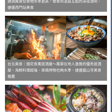
調酒厲害但食物水準更高，營業到凌晨五點的深夜酒吧、
捷運西門站美食
台北美食｜燒究食寓居酒屋～萬華在地人激推的優秀居酒
屋，海鮮料理超強、串燒烤物也夠水準，捷運龍山寺美食
推薦