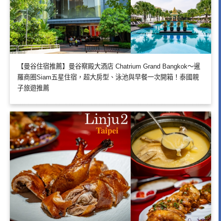
【曼谷住宿推薦】曼谷察殿大酒店 Chatrium Grand Bangkok～暹
羅商圈Siam五星住宿，超大房型、泳池與早餐一次開箱！泰國親
子旅遊推薦