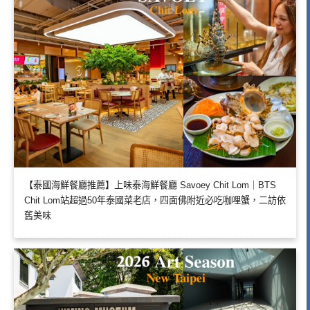
【泰國海鮮餐廳推薦】上味泰海鮮餐廳 Savoey Chit Lom｜BTS
Chit Lom站超過50年泰國菜老店，四面佛附近必吃咖哩蟹，二訪依
舊美味