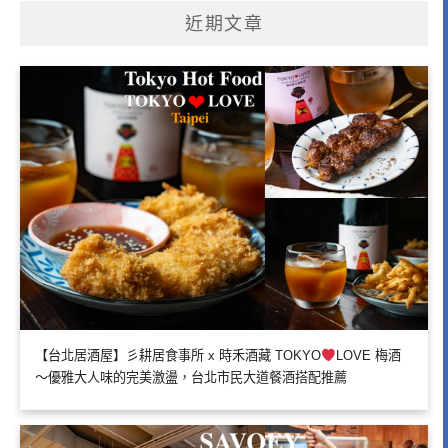
近期文章
【台北居酒屋】彡耕居食事所 x 時禾酒藏 TOKYO
LOVE 梅酒
～優雅大人味的完美激盪，台北市民大道餐酒搭配推薦