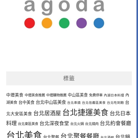
標籤
中壢美食
中山區美食
內
中壢美食推薦
中壢購物推薦
免費停車
內湖日本料理
台北中山區美食
台中美食
台
湖美食
台北串燒
台北信義區美食
台北吃到飽
台北捷運美食
台北居酒屋
台北日本
北大安區美食
料理
台北深夜食堂
台北約會餐廳
台北東區美食
台北火鍋
台北燒肉
台北美食
台北聚餐餐廳
台北鍋
台北聚餐
台北酒吧