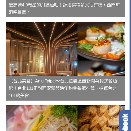
數高達4.9顆星的飛鏢酒吧！調酒選擇多又很有梗，西門町
酒吧推薦。
【台北美食】Anju Taipei～台北信義區最新開幕韓式餐酒
館！台北101正對面聖誕節跨年約會餐廳推薦、捷運台北
101站美食