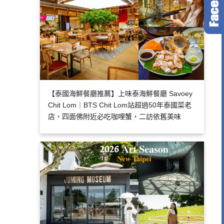
【泰國海鮮餐廳推薦】上味泰海鮮餐廳 Savoey
Chit Lom｜BTS Chit Lom站超過50年泰國菜老
店，四面佛附近必吃咖哩蟹，二訪依舊美味