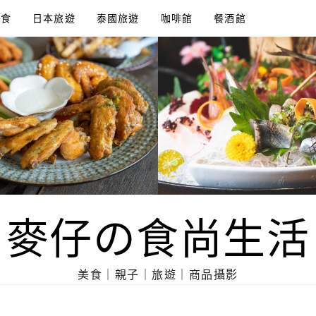
美食
日本旅遊
泰國旅遊
咖啡館
餐酒館
麥仔の食尚生活
美食｜親子｜旅遊｜商品攝影