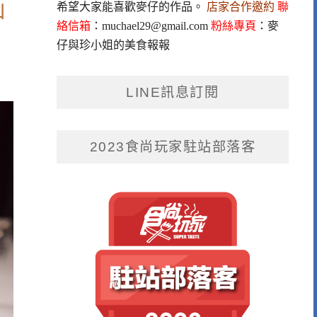
山
希望大家能喜歡麥仔的作品。
店家合作邀約
聯
絡信箱
：
muchael29@gmail.com
粉絲專頁
：
麥
仔與珍小姐的美食報報
LINE訊息訂閱
2023食尚玩家駐站部落客