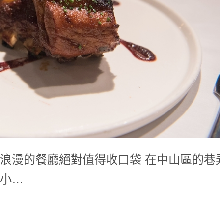
浪漫的餐廳絕對值得收口袋 在中山區的巷
小…