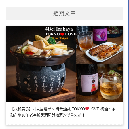
近期文章
【永和美食】四貝居酒屋 x 時禾酒藏 TOKYO
LOVE 梅酒～永
和在地10年老字號居酒屋與梅酒的雙重火花！