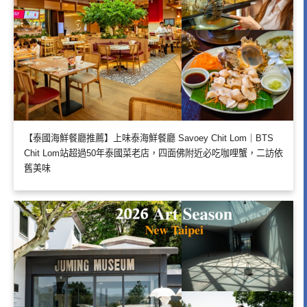
【泰國海鮮餐廳推薦】上味泰海鮮餐廳 Savoey Chit Lom｜BTS
Chit Lom站超過50年泰國菜老店，四面佛附近必吃咖哩蟹，二訪依
舊美味