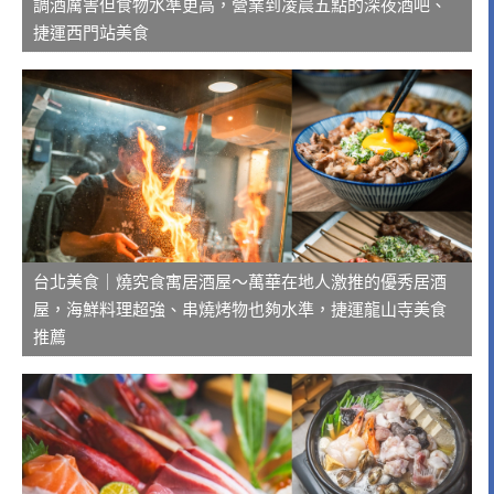
調酒厲害但食物水準更高，營業到凌晨五點的深夜酒吧、
捷運西門站美食
台北美食｜燒究食寓居酒屋～萬華在地人激推的優秀居酒
屋，海鮮料理超強、串燒烤物也夠水準，捷運龍山寺美食
推薦