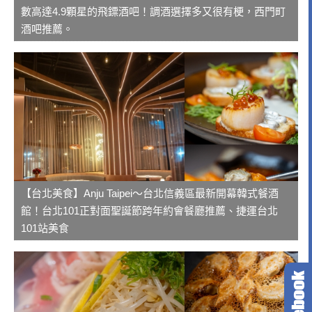
數高達4.9顆星的飛鏢酒吧！調酒選擇多又很有梗，西門町
酒吧推薦。
【台北美食】Anju Taipei～台北信義區最新開幕韓式餐酒
館！台北101正對面聖誕節跨年約會餐廳推薦、捷運台北
101站美食