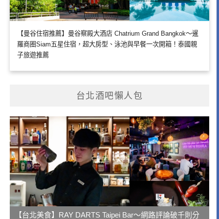
【曼谷住宿推薦】曼谷察殿大酒店 Chatrium Grand Bangkok～暹
羅商圈Siam五星住宿，超大房型、泳池與早餐一次開箱！泰國親
子旅遊推薦
台北酒吧懶人包
【台北美食】RAY DARTS Taipei Bar～網路評論破千則分