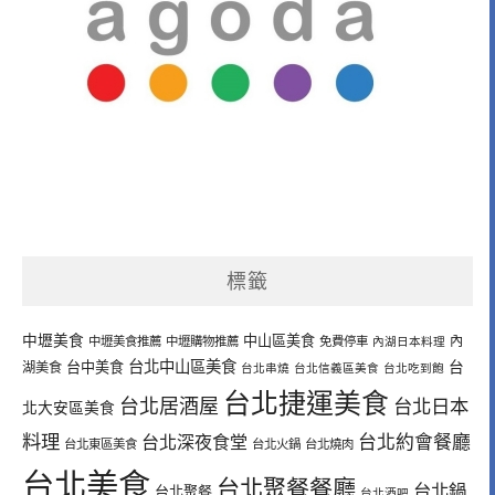
標籤
中壢美食
中山區美食
內
中壢美食推薦
中壢購物推薦
免費停車
內湖日本料理
台北中山區美食
台中美食
台
湖美食
台北串燒
台北信義區美食
台北吃到飽
台北捷運美食
台北居酒屋
台北日本
北大安區美食
料理
台北深夜食堂
台北約會餐廳
台北東區美食
台北火鍋
台北燒肉
台北美食
台北聚餐餐廳
台北鍋
台北聚餐
台北酒吧