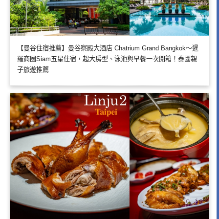
【曼谷住宿推薦】曼谷察殿大酒店 Chatrium Grand Bangkok～暹
羅商圈Siam五星住宿，超大房型、泳池與早餐一次開箱！泰國親
子旅遊推薦