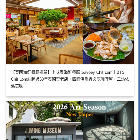
【泰國海鮮餐廳推薦】上味泰海鮮餐廳 Savoey Chit Lom｜BTS
Chit Lom站超過50年泰國菜老店，四面佛附近必吃咖哩蟹，二訪依
舊美味