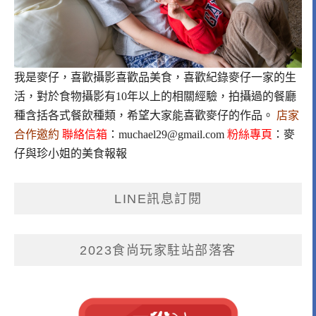
我是麥仔，喜歡攝影喜歡品美食，喜歡紀錄麥仔一家的生
活，對於食物攝影有10年以上的相關經驗，拍攝過的餐廳
種含括各式餐飲種類，希望大家能喜歡麥仔的作品。
店家
合作邀約
聯絡信箱
：
muchael29@gmail.com
粉絲專頁
：
麥
仔與珍小姐的美食報報
LINE訊息訂閱
2023食尚玩家駐站部落客