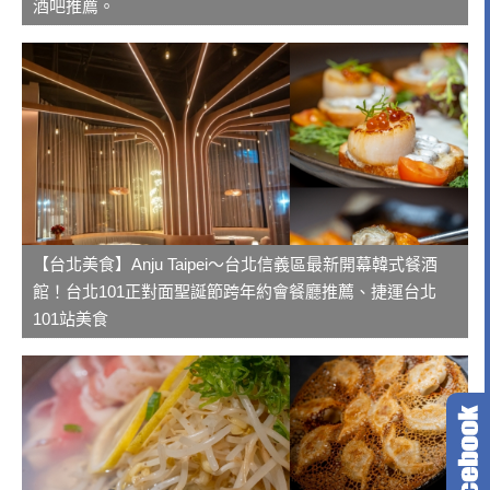
酒吧推薦。
【台北美食】Anju Taipei～台北信義區最新開幕韓式餐酒
館！台北101正對面聖誕節跨年約會餐廳推薦、捷運台北
101站美食