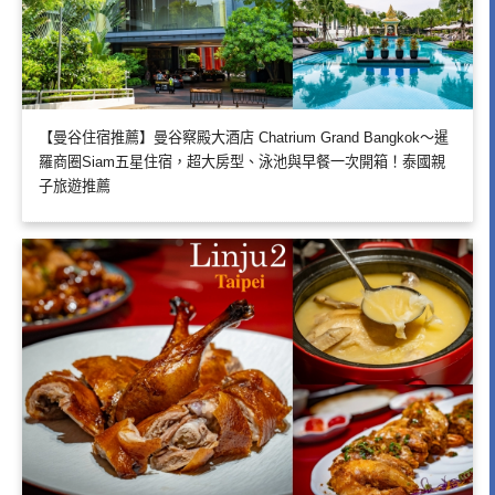
【曼谷住宿推薦】曼谷察殿大酒店 Chatrium Grand Bangkok～暹
羅商圈Siam五星住宿，超大房型、泳池與早餐一次開箱！泰國親
子旅遊推薦