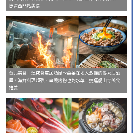
捷運西門站美食
台北美食｜燒究食寓居酒屋～萬華在地人激推的優秀居酒
屋，海鮮料理超強、串燒烤物也夠水準，捷運龍山寺美食
推薦