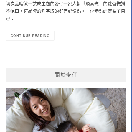
初次品嚐就一試成主顧的麥仔一家人對『飛高糕』的蘿蔔糕讚
不絕口，這品牌的名字取的好有記憶點。一位港點師傅為了自
己…
CONTINUE READING
關於麥仔