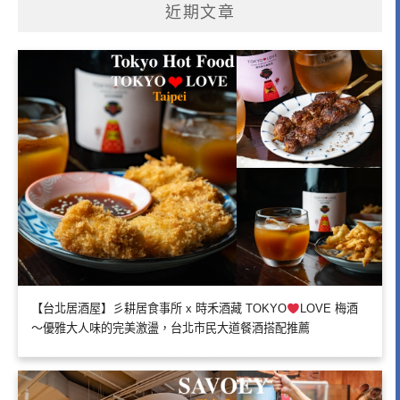
近期文章
【台北居酒屋】彡耕居食事所 x 時禾酒藏 TOKYO
LOVE 梅酒
～優雅大人味的完美激盪，台北市民大道餐酒搭配推薦