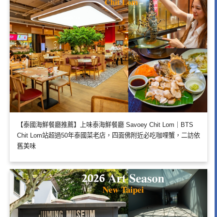
【泰國海鮮餐廳推薦】上味泰海鮮餐廳 Savoey Chit Lom｜BTS
Chit Lom站超過50年泰國菜老店，四面佛附近必吃咖哩蟹，二訪依
舊美味