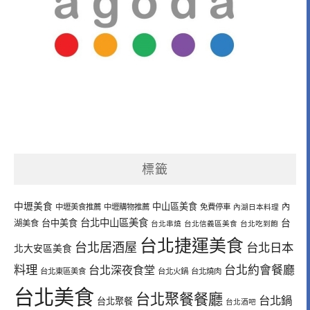
標籤
中壢美食
中山區美食
內
中壢美食推薦
中壢購物推薦
免費停車
內湖日本料理
台北中山區美食
台中美食
台
湖美食
台北串燒
台北信義區美食
台北吃到飽
台北捷運美食
台北居酒屋
台北日本
北大安區美食
料理
台北深夜食堂
台北約會餐廳
台北東區美食
台北火鍋
台北燒肉
台北美食
台北聚餐餐廳
台北鍋
台北聚餐
台北酒吧