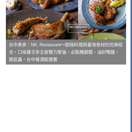
台中美食｜NK. Restaurant～歐陸料理與臺灣食材的完美結
合，口味層次多主廚實力堅強，必點豬腳醋、油封鴨腿、
跟屁蟲，台中餐酒館推薦