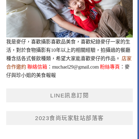
我是麥仔，喜歡攝影喜歡品美食，喜歡紀錄麥仔一家的生
活，對於食物攝影有10年以上的相關經驗，拍攝過的餐廳
種含括各式餐飲種類，希望大家能喜歡麥仔的作品。
店家
合作邀約
聯絡信箱
：
muchael29@gmail.com
粉絲專頁
：
麥
仔與珍小姐的美食報報
LINE訊息訂閱
2023食尚玩家駐站部落客