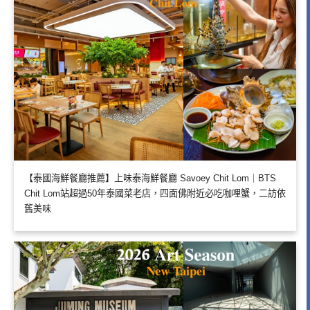
【泰國海鮮餐廳推薦】上味泰海鮮餐廳 Savoey Chit Lom｜BTS
Chit Lom站超過50年泰國菜老店，四面佛附近必吃咖哩蟹，二訪依
舊美味