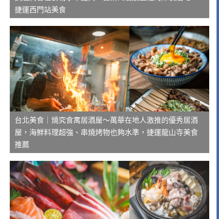
捷運西門站美食
台北美食｜燒究食寓居酒屋～萬華在地人激推的優秀居酒
屋，海鮮料理超強、串燒烤物也夠水準，捷運龍山寺美食
推薦