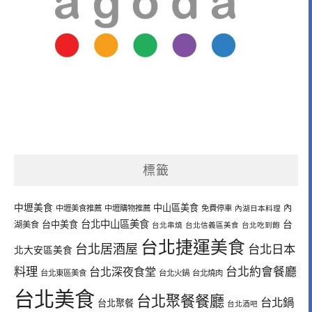
標籤
中壢美食
中山區美食
內
中壢美食推薦
中壢購物推薦
免費停車
內湖日本料理
台北中山區美食
台中美食
台
湖美食
台北串燒
台北信義區美食
台北吃到飽
台北捷運美食
台北居酒屋
台北日本
北大安區美食
料理
台北深夜食堂
台北約會餐廳
台北東區美食
台北火鍋
台北燒肉
台北美食
台北聚餐餐廳
台北鍋
台北聚餐
台北酒吧