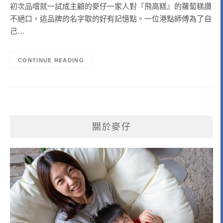
初次品嚐就一試成主顧的麥仔一家人對『飛高糕』的蘿蔔糕讚
不絕口，這品牌的名字取的好有記憶點。一位港點師傅為了自
己…
CONTINUE READING
關於麥仔