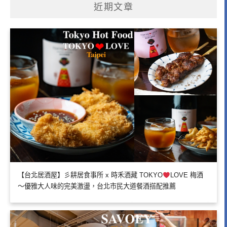
近期文章
【台北居酒屋】彡耕居食事所 x 時禾酒藏 TOKYO
LOVE 梅酒
～優雅大人味的完美激盪，台北市民大道餐酒搭配推薦