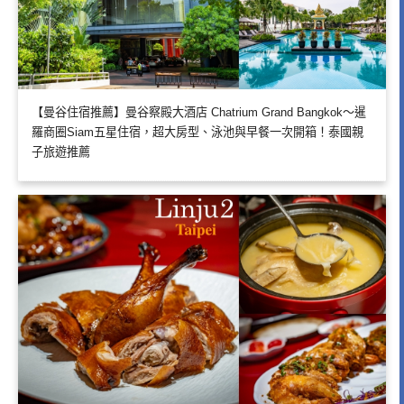
【曼谷住宿推薦】曼谷察殿大酒店 Chatrium Grand Bangkok～暹
羅商圈Siam五星住宿，超大房型、泳池與早餐一次開箱！泰國親
子旅遊推薦