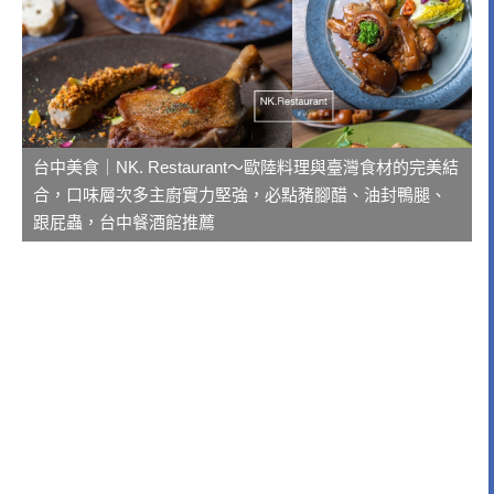
台中美食｜NK. Restaurant～歐陸料理與臺灣食材的完美結
合，口味層次多主廚實力堅強，必點豬腳醋、油封鴨腿、
跟屁蟲，台中餐酒館推薦