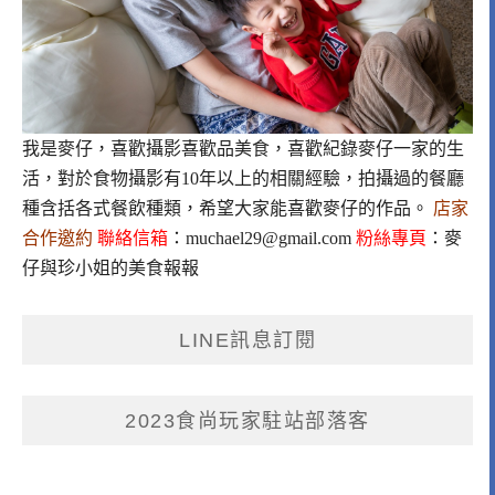
我是麥仔，喜歡攝影喜歡品美食，喜歡紀錄麥仔一家的生
活，對於食物攝影有10年以上的相關經驗，拍攝過的餐廳
種含括各式餐飲種類，希望大家能喜歡麥仔的作品。
店家
合作邀約
聯絡信箱
：
muchael29@gmail.com
粉絲專頁
：
麥
仔與珍小姐的美食報報
LINE訊息訂閱
2023食尚玩家駐站部落客