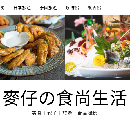
美食
日本旅遊
泰國旅遊
咖啡館
餐酒館
麥仔の食尚生活
美食｜親子｜旅遊｜商品攝影