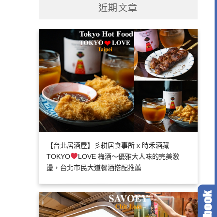
近期文章
【台北居酒屋】彡耕居食事所 x 時禾酒藏
TOKYO
LOVE 梅酒～優雅大人味的完美激
盪，台北市民大道餐酒搭配推薦