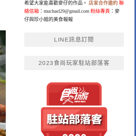
希望大家能喜歡麥仔的作品。
店家合作邀約
聯
絡信箱
：
muchael29@gmail.com
粉絲專頁
：
麥
仔與珍小姐的美食報報
LINE訊息訂閱
2023食尚玩家駐站部落客