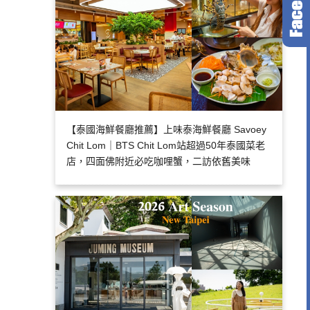
【泰國海鮮餐廳推薦】上味泰海鮮餐廳 Savoey
Chit Lom｜BTS Chit Lom站超過50年泰國菜老
店，四面佛附近必吃咖哩蟹，二訪依舊美味