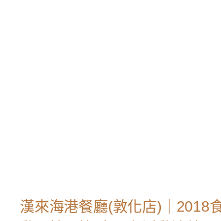
漢來海港餐廳(敦化店)｜2018