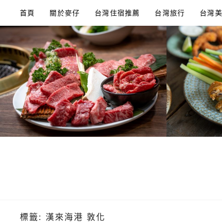
Skip
首頁
關於麥仔
台灣住宿推薦
台灣旅行
台灣
to
content
標籤:
漢來海港 敦化