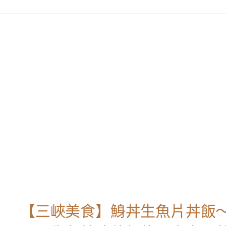
【三峽美食】鯓丼生魚片丼飯