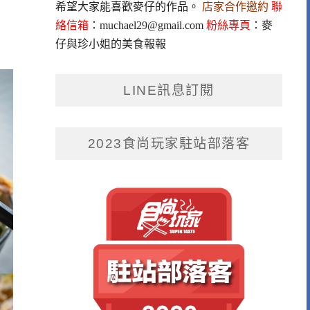
希望大家能喜歡麥仔的作品。
店家合作邀約
聯
絡信箱
：
muchael29@gmail.com
粉絲專頁
：
麥
仔與珍小姐的美食報報
LINE訊息訂閱
2023食尚玩家駐站部落客