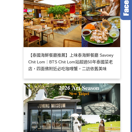
【泰國海鮮餐廳推薦】上味泰海鮮餐廳 Savoey
Chit Lom｜BTS Chit Lom站超過50年泰國菜老
店，四面佛附近必吃咖哩蟹，二訪依舊美味