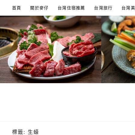
Skip
首頁
關於麥仔
台灣住宿推薦
台灣旅行
台灣
to
content
標籤:
生蠔