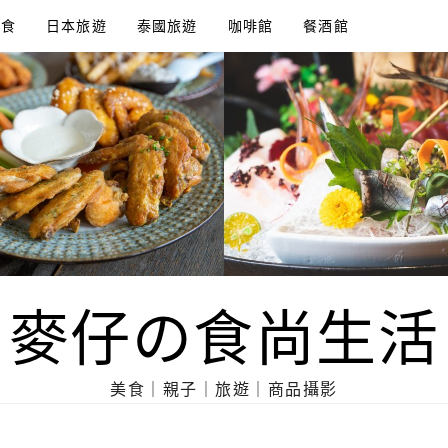
美食
日本旅遊
泰國旅遊
咖啡館
餐酒館
麥仔の食尚生活
美食｜親子｜旅遊｜商品攝影