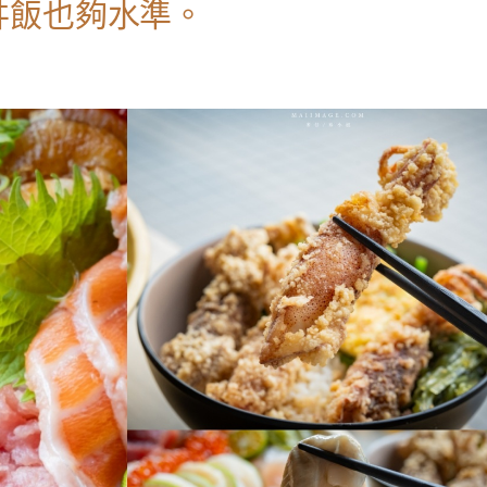
丼飯也夠水準。