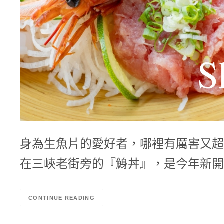
身為生魚片的愛好者，哪裡有厲害又超
在三峽老街旁的『鯓丼』，是今年新開
CONTINUE READING