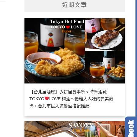
近期文章
【台北居酒屋】彡耕居食事所 x 時禾酒藏
TOKYO
LOVE 梅酒～優雅大人味的完美激
盪，台北市民大道餐酒搭配推薦