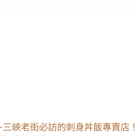
～三峽老街必訪的刺身丼飯專賣店