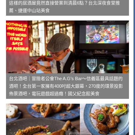
這樣的居酒屋竟然直接營業到清晨6點？台北深夜食堂推
薦、捷運中山站美食
台北酒吧｜冒險者公會The A.G’s Bar～信義區最具話題的
酒吧！全台第一家擁有400吋超大銀幕，270度的環景投影
佈景酒吧，電玩遊戲超過癮！國父紀念館美食