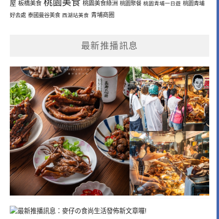
桃園美食
屋
板橋美食
桃園美食綠洲
桃園聚餐
桃園青埔一日遊
桃園青埔
青埔商圈
好去處
泰國曼谷美食
西湖站美食
最新推播訊息