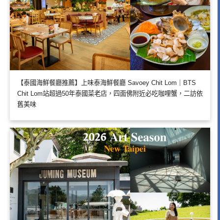
【泰國海鮮餐廳推薦】上味泰海鮮餐廳 Savoey Chit Lom｜BTS
Chit Lom站超過50年泰國菜老店，四面佛附近必吃咖哩蟹，二訪依
舊美味