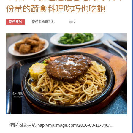
份量的蔬食料理吃巧也吃飽
麥仔食記
麥仔の攝影手札
2
清晰圖文連結:http://maiimage.com/2016-09-11-846/…