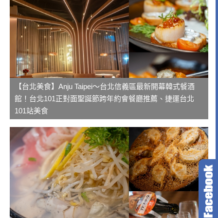
【台北美食】Anju Taipei～台北信義區最新開幕韓式餐酒
館！台北101正對面聖誕節跨年約會餐廳推薦、捷運台北
101站美食