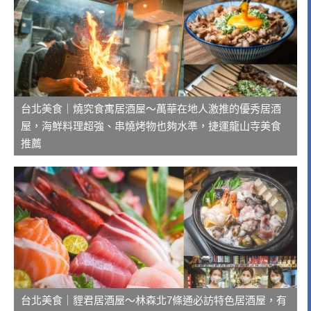
台北美食｜燒究食寓居酒屋～萬華在地人激推的優秀居酒
屋，海鮮料理超強、串燒烤物也夠水準，捷運龍山寺美食
推薦
台北美食｜貍君居酒屋～林森北7條通必訪特色居酒屋，有