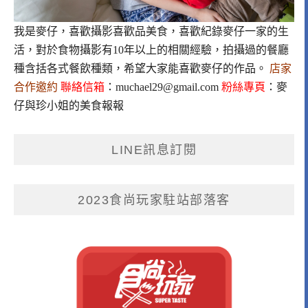
我是麥仔，喜歡攝影喜歡品美食，喜歡紀錄麥仔一家的生
活，對於食物攝影有10年以上的相關經驗，拍攝過的餐廳
種含括各式餐飲種類，希望大家能喜歡麥仔的作品。
店家
合作邀約
聯絡信箱
：
muchael29@gmail.com
粉絲專頁
：
麥
仔與珍小姐的美食報報
LINE訊息訂閱
2023食尚玩家駐站部落客