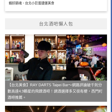
蝦好銷魂、台北小巨蛋捷運美食
台北酒吧懶人包
【台北美食】RAY DARTS Taipei Bar～網路評論破千則分
數高達4.9顆星的飛鏢酒吧！調酒選擇多又很有梗，西門町
酒吧推薦。