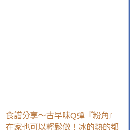
食譜分享～古早味Q彈『粉角』
在家也可以輕鬆做！冰的熱的都