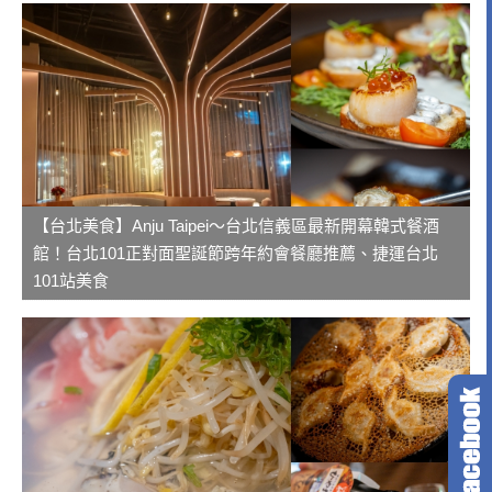
【台北美食】Anju Taipei～台北信義區最新開幕韓式餐酒
館！台北101正對面聖誕節跨年約會餐廳推薦、捷運台北
101站美食