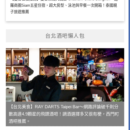
羅商圈Siam五星住宿，超大房型、泳池與早餐一次開箱！泰國親
子旅遊推薦
台北酒吧懶人包
【台北美食】RAY DARTS Taipei Bar～網路評論破千則分
數高達4.9顆星的飛鏢酒吧！調酒選擇多又很有梗，西門町
酒吧推薦。