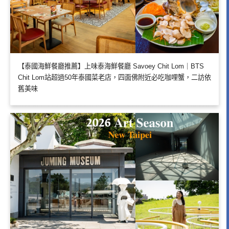
【泰國海鮮餐廳推薦】上味泰海鮮餐廳 Savoey Chit Lom｜BTS
Chit Lom站超過50年泰國菜老店，四面佛附近必吃咖哩蟹，二訪依
舊美味