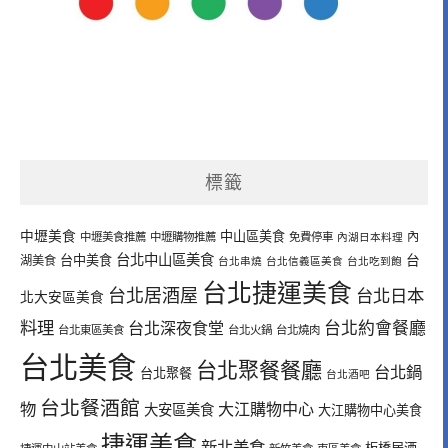
標籤
中壢美食
中山區美食
內
中壢美食推薦
中壢購物推薦
免費停車
內湖日本料理
台北中山區美食
台中美食
台
湖美食
台北串燒
台北信義區美食
台北吃到飽
台北捷運美食
台北居酒屋
台北日本
北大安區美食
料理
台北深夜食堂
台北約會餐廳
台北東區美食
台北火鍋
台北燒肉
台北美食
台北聚餐餐廳
台北鍋
台北聚餐
台北酒吧
台北餐酒館
物
大江購物中心
大安區美食
大江購物中心美食
捷運美食
新北美食