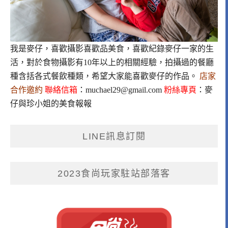
我是麥仔，喜歡攝影喜歡品美食，喜歡紀錄麥仔一家的生
活，對於食物攝影有10年以上的相關經驗，拍攝過的餐廳
種含括各式餐飲種類，希望大家能喜歡麥仔的作品。
店家
合作邀約
聯絡信箱
：
muchael29@gmail.com
粉絲專頁
：
麥
仔與珍小姐的美食報報
LINE訊息訂閱
2023食尚玩家駐站部落客