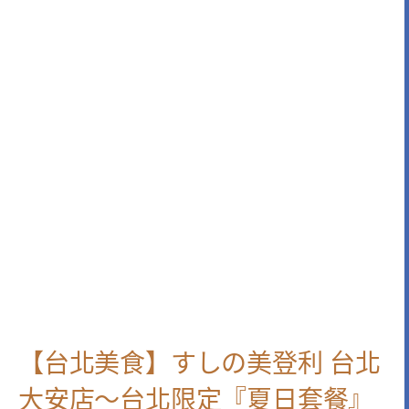
【台北美食】すしの美登利 台北
大安店～台北限定『夏日套餐』