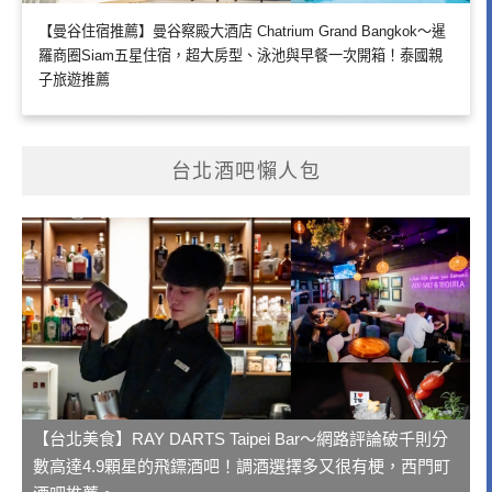
【曼谷住宿推薦】曼谷察殿大酒店 Chatrium Grand Bangkok～暹
羅商圈Siam五星住宿，超大房型、泳池與早餐一次開箱！泰國親
子旅遊推薦
台北酒吧懶人包
【台北美食】RAY DARTS Taipei Bar～網路評論破千則分
數高達4.9顆星的飛鏢酒吧！調酒選擇多又很有梗，西門町