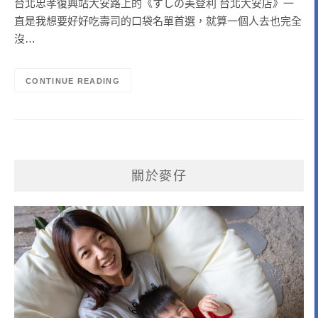
台北忠孝復興站大安路上的《すしの美登利 台北大安店》一
直是我想要好好吃壽司的口袋名單首選，就算一個人去也完全
沒…
CONTINUE READING
關於麥仔