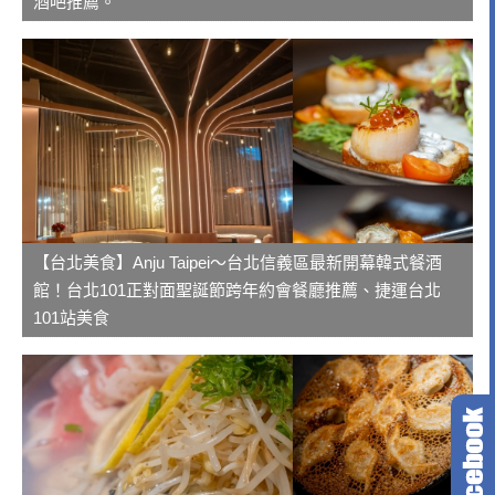
酒吧推薦。
【台北美食】Anju Taipei～台北信義區最新開幕韓式餐酒
館！台北101正對面聖誕節跨年約會餐廳推薦、捷運台北
101站美食