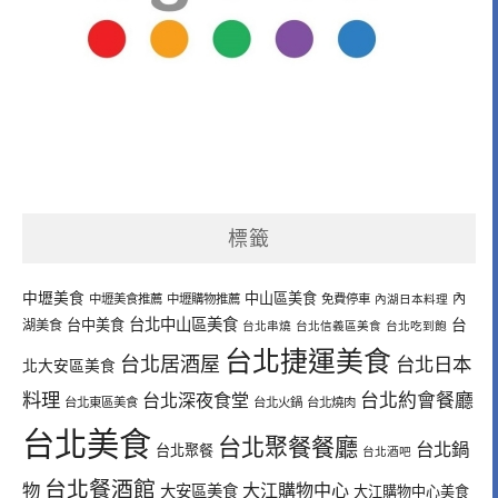
標籤
中壢美食
中山區美食
內
中壢美食推薦
中壢購物推薦
免費停車
內湖日本料理
台北中山區美食
台中美食
台
湖美食
台北串燒
台北信義區美食
台北吃到飽
台北捷運美食
台北居酒屋
台北日本
北大安區美食
料理
台北深夜食堂
台北約會餐廳
台北東區美食
台北火鍋
台北燒肉
台北美食
台北聚餐餐廳
台北鍋
台北聚餐
台北酒吧
台北餐酒館
物
大江購物中心
大安區美食
大江購物中心美食