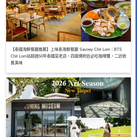
【泰國海鮮餐廳推薦】上味泰海鮮餐廳 Savoey Chit Lom｜BTS
Chit Lom站超過50年泰國菜老店，四面佛附近必吃咖哩蟹，二訪依
舊美味