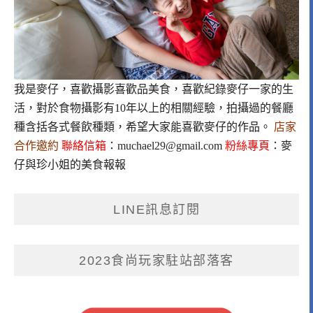
我是麥仔，喜歡攝影喜歡品美食，喜歡紀錄麥仔一家的生
活，對於食物攝影有10年以上的相關經驗，拍攝過的餐廳
種含括各式餐飲種類，希望大家能喜歡麥仔的作品。
店家
合作邀約
聯絡信箱
：
muchael29@gmail.com
粉絲專頁
：
麥
仔與珍小姐的美食報報
LINE訊息訂閱
2023食尚玩家駐站部落客