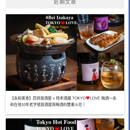
近期文章
【永和美食】四貝居酒屋 x 時禾酒藏 TOKYO
LOVE 梅酒～永
和在地10年老字號居酒屋與梅酒的雙重火花！