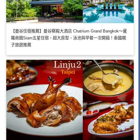
【曼谷住宿推薦】曼谷察殿大酒店 Chatrium Grand Bangkok～暹
羅商圈Siam五星住宿，超大房型、泳池與早餐一次開箱！泰國親
子旅遊推薦