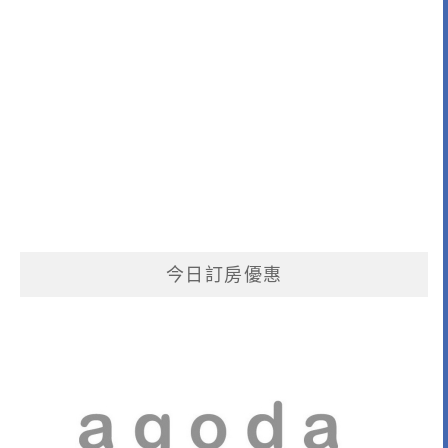
今日訂房優惠