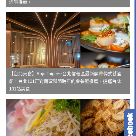
酒吧推薦。
【台北美食】Anju Taipei～台北信義區最新開幕韓式餐酒
館！台北101正對面聖誕節跨年約會餐廳推薦、捷運台北
101站美食