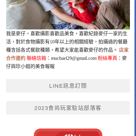
我是麥仔，喜歡攝影喜歡品美食，喜歡紀錄麥仔一家的生
活，對於食物攝影有10年以上的相關經驗，拍攝過的餐廳
種含括各式餐飲種類，希望大家能喜歡麥仔的作品。
店家
合作邀約
聯絡信箱
：
muchael29@gmail.com
粉絲專頁
：
麥
仔與珍小姐的美食報報
LINE訊息訂閱
2023食尚玩家駐站部落客