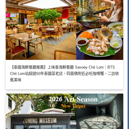
【泰國海鮮餐廳推薦】上味泰海鮮餐廳 Savoey Chit Lom｜BTS
Chit Lom站超過50年泰國菜老店，四面佛附近必吃咖哩蟹，二訪依
舊美味