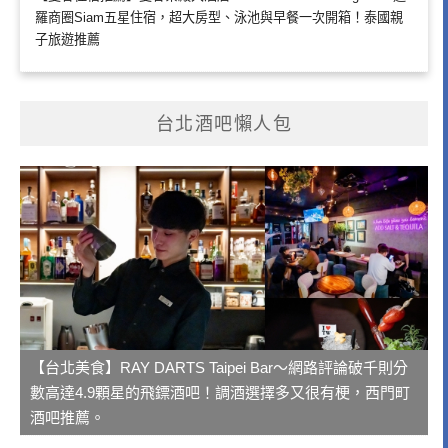
羅商圈Siam五星住宿，超大房型、泳池與早餐一次開箱！泰國親
子旅遊推薦
台北酒吧懶人包
【台北美食】RAY DARTS Taipei Bar～網路評論破千則分
數高達4.9顆星的飛鏢酒吧！調酒選擇多又很有梗，西門町
酒吧推薦。