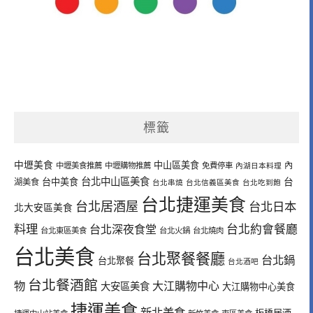
標籤
中壢美食
中山區美食
內
中壢美食推薦
中壢購物推薦
免費停車
內湖日本料理
台北中山區美食
台中美食
台
湖美食
台北串燒
台北信義區美食
台北吃到飽
台北捷運美食
台北居酒屋
台北日本
北大安區美食
料理
台北深夜食堂
台北約會餐廳
台北東區美食
台北火鍋
台北燒肉
台北美食
台北聚餐餐廳
台北鍋
台北聚餐
台北酒吧
台北餐酒館
物
大江購物中心
大安區美食
大江購物中心美食
捷運美食
新北美食