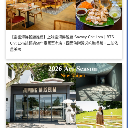
【泰國海鮮餐廳推薦】上味泰海鮮餐廳 Savoey Chit Lom｜BTS
Chit Lom站超過50年泰國菜老店，四面佛附近必吃咖哩蟹，二訪依
舊美味