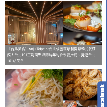
【台北美食】Anju Taipei～台北信義區最新開幕韓式餐酒
館！台北101正對面聖誕節跨年約會餐廳推薦、捷運台北
101站美食