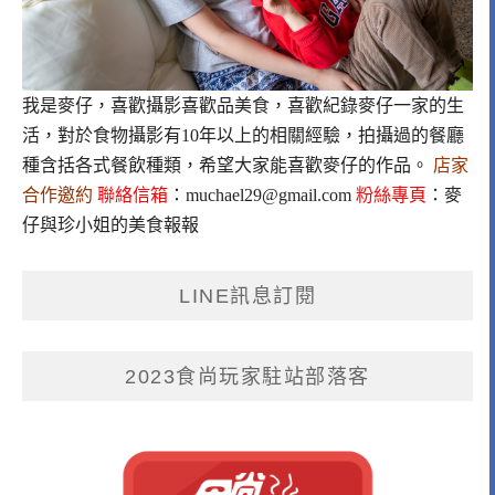
我是麥仔，喜歡攝影喜歡品美食，喜歡紀錄麥仔一家的生
活，對於食物攝影有10年以上的相關經驗，拍攝過的餐廳
種含括各式餐飲種類，希望大家能喜歡麥仔的作品。
店家
合作邀約
聯絡信箱
：
muchael29@gmail.com
粉絲專頁
：
麥
仔與珍小姐的美食報報
LINE訊息訂閱
2023食尚玩家駐站部落客