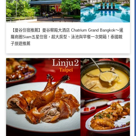
【曼谷住宿推薦】曼谷察殿大酒店 Chatrium Grand Bangkok～暹
羅商圈Siam五星住宿，超大房型、泳池與早餐一次開箱！泰國親
子旅遊推薦