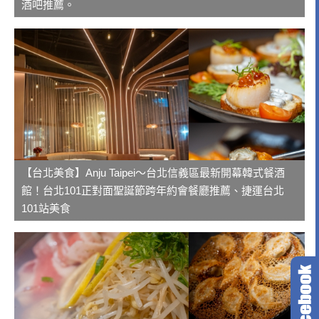
酒吧推薦。
【台北美食】Anju Taipei～台北信義區最新開幕韓式餐酒
館！台北101正對面聖誕節跨年約會餐廳推薦、捷運台北
101站美食