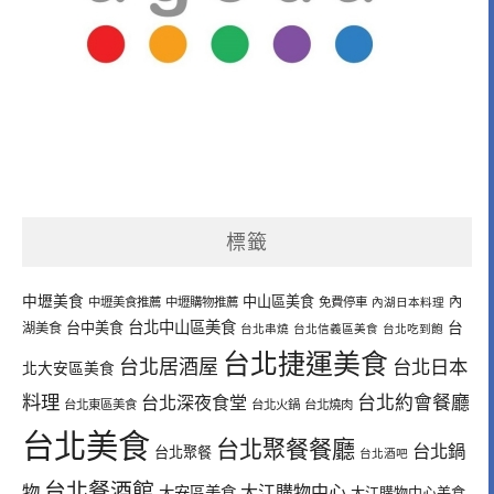
標籤
中壢美食
中山區美食
內
中壢美食推薦
中壢購物推薦
免費停車
內湖日本料理
台北中山區美食
台中美食
台
湖美食
台北串燒
台北信義區美食
台北吃到飽
台北捷運美食
台北居酒屋
台北日本
北大安區美食
料理
台北深夜食堂
台北約會餐廳
台北東區美食
台北火鍋
台北燒肉
台北美食
台北聚餐餐廳
台北鍋
台北聚餐
台北酒吧
台北餐酒館
物
大江購物中心
大安區美食
大江購物中心美食