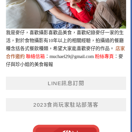
我是麥仔，喜歡攝影喜歡品美食，喜歡紀錄麥仔一家的生
活，對於食物攝影有10年以上的相關經驗，拍攝過的餐廳
種含括各式餐飲種類，希望大家能喜歡麥仔的作品。
店家
合作邀約
聯絡信箱
：
muchael29@gmail.com
粉絲專頁
：
麥
仔與珍小姐的美食報報
LINE訊息訂閱
2023食尚玩家駐站部落客