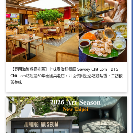
【泰國海鮮餐廳推薦】上味泰海鮮餐廳 Savoey Chit Lom｜BTS
Chit Lom站超過50年泰國菜老店，四面佛附近必吃咖哩蟹，二訪依
舊美味