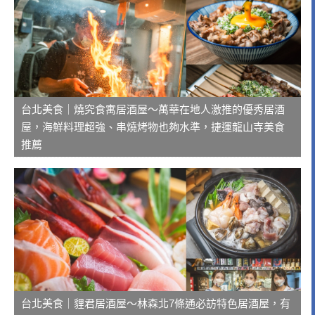
台北美食｜燒究食寓居酒屋～萬華在地人激推的優秀居酒
屋，海鮮料理超強、串燒烤物也夠水準，捷運龍山寺美食
推薦
台北美食｜貍君居酒屋～林森北7條通必訪特色居酒屋，有