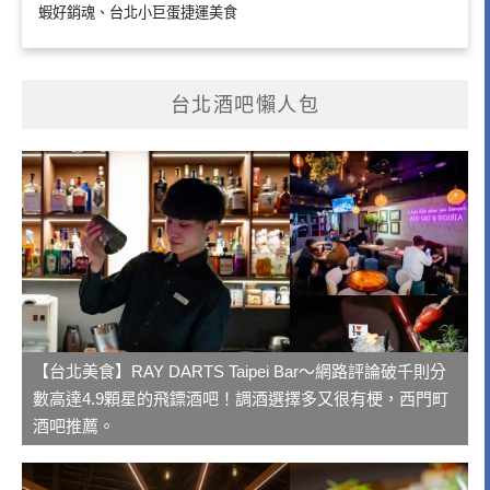
蝦好銷魂、台北小巨蛋捷運美食
台北酒吧懶人包
【台北美食】RAY DARTS Taipei Bar～網路評論破千則分
數高達4.9顆星的飛鏢酒吧！調酒選擇多又很有梗，西門町
酒吧推薦。