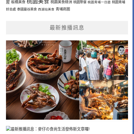
桃園美食
屋
板橋美食
桃園美食綠洲
桃園聚餐
桃園青埔一日遊
桃園青埔
青埔商圈
好去處
泰國曼谷美食
西湖站美食
最新推播訊息