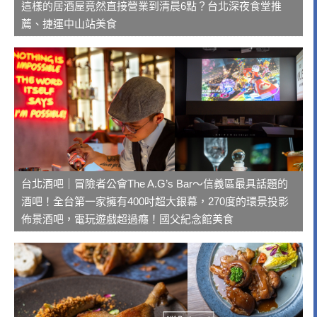
這樣的居酒屋竟然直接營業到清晨6點？台北深夜食堂推
薦、捷運中山站美食
台北酒吧｜冒險者公會The A.G’s Bar～信義區最具話題的
酒吧！全台第一家擁有400吋超大銀幕，270度的環景投影
佈景酒吧，電玩遊戲超過癮！國父紀念館美食