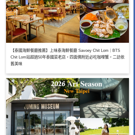
【泰國海鮮餐廳推薦】上味泰海鮮餐廳 Savoey Chit Lom｜BTS
Chit Lom站超過50年泰國菜老店，四面佛附近必吃咖哩蟹，二訪依
舊美味