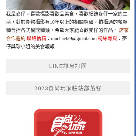
我是麥仔，喜歡攝影喜歡品美食，喜歡紀錄麥仔一家的生
活，對於食物攝影有10年以上的相關經驗，拍攝過的餐廳
種含括各式餐飲種類，希望大家能喜歡麥仔的作品。
店家
合作邀約
聯絡信箱
：
muchael29@gmail.com
粉絲專頁
：
麥
仔與珍小姐的美食報報
LINE訊息訂閱
2023食尚玩家駐站部落客