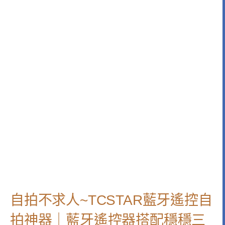
自拍不求人~TCSTAR藍牙遙控自
拍神器｜藍牙遙控器搭配穩穩三