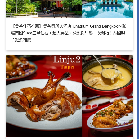
【曼谷住宿推薦】曼谷察殿大酒店 Chatrium Grand Bangkok～暹
羅商圈Siam五星住宿，超大房型、泳池與早餐一次開箱！泰國親
子旅遊推薦