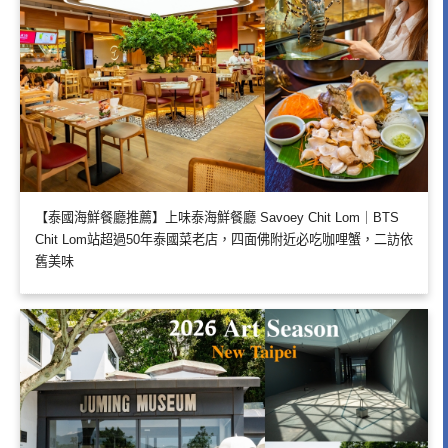
【泰國海鮮餐廳推薦】上味泰海鮮餐廳 Savoey Chit Lom｜BTS
Chit Lom站超過50年泰國菜老店，四面佛附近必吃咖哩蟹，二訪依
舊美味