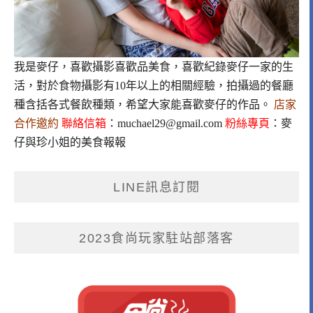
我是麥仔，喜歡攝影喜歡品美食，喜歡紀錄麥仔一家的生
活，對於食物攝影有10年以上的相關經驗，拍攝過的餐廳
種含括各式餐飲種類，希望大家能喜歡麥仔的作品。
店家
合作邀約
聯絡信箱
：
muchael29@gmail.com
粉絲專頁
：
麥
仔與珍小姐的美食報報
LINE訊息訂閱
2023食尚玩家駐站部落客