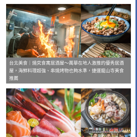
台北美食｜燒究食寓居酒屋～萬華在地人激推的優秀居酒
屋，海鮮料理超強、串燒烤物也夠水準，捷運龍山寺美食
推薦