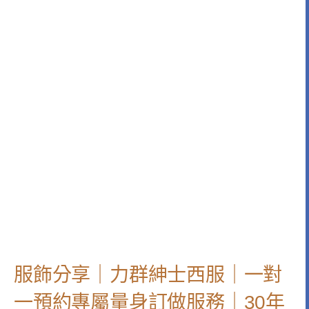
服飾分享｜力群紳士西服｜一對
一預約專屬量身訂做服務｜30年