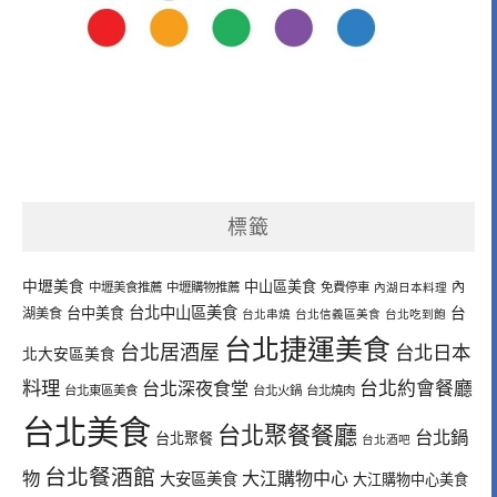
標籤
中壢美食
中山區美食
內
中壢美食推薦
中壢購物推薦
免費停車
內湖日本料理
台北中山區美食
台中美食
台
湖美食
台北串燒
台北信義區美食
台北吃到飽
台北捷運美食
台北居酒屋
台北日本
北大安區美食
料理
台北深夜食堂
台北約會餐廳
台北東區美食
台北火鍋
台北燒肉
台北美食
台北聚餐餐廳
台北鍋
台北聚餐
台北酒吧
台北餐酒館
物
大江購物中心
大安區美食
大江購物中心美食