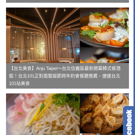
【台北美食】Anju Taipei～台北信義區最新開幕韓式餐酒
館！台北101正對面聖誕節跨年約會餐廳推薦、捷運台北
101站美食