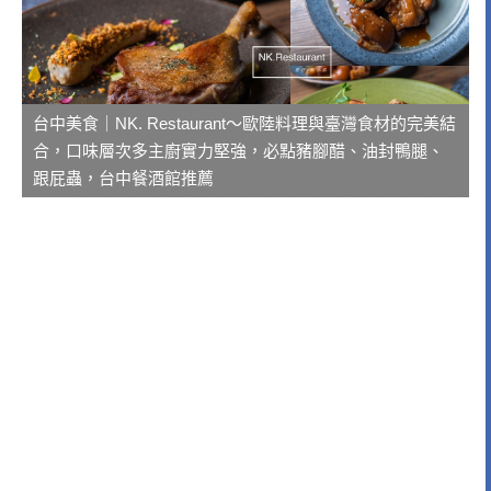
台中美食｜NK. Restaurant～歐陸料理與臺灣食材的完美結
合，口味層次多主廚實力堅強，必點豬腳醋、油封鴨腿、
跟屁蟲，台中餐酒館推薦