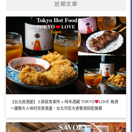
近期文章
【台北居酒屋】彡耕居食事所 x 時禾酒藏 TOKYO
LOVE 梅酒
～優雅大人味的完美激盪，台北市民大道餐酒搭配推薦