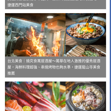
捷運西門站美食
台北美食｜燒究食寓居酒屋～萬華在地人激推的優秀居酒
屋，海鮮料理超強、串燒烤物也夠水準，捷運龍山寺美食
推薦