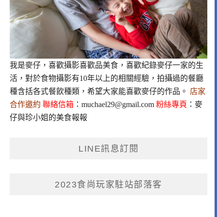
我是麥仔，喜歡攝影喜歡品美食，喜歡紀錄麥仔一家的生
活，對於食物攝影有10年以上的相關經驗，拍攝過的餐廳
種含括各式餐飲種類，希望大家能喜歡麥仔的作品。
店家
合作邀約
聯絡信箱
：
muchael29@gmail.com
粉絲專頁
：
麥
仔與珍小姐的美食報報
LINE訊息訂閱
2023食尚玩家駐站部落客