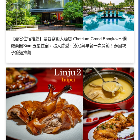
【曼谷住宿推薦】曼谷察殿大酒店 Chatrium Grand Bangkok～暹
羅商圈Siam五星住宿，超大房型、泳池與早餐一次開箱！泰國親
子旅遊推薦