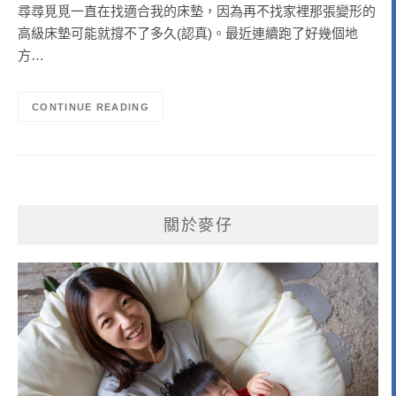
尋尋覓覓一直在找適合我的床墊，因為再不找家裡那張變形的
高級床墊可能就撐不了多久(認真)。最近連續跑了好幾個地
方…
CONTINUE READING
關於麥仔