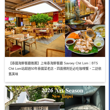
【泰國海鮮餐廳推薦】上味泰海鮮餐廳 Savoey Chit Lom｜BTS
Chit Lom站超過50年泰國菜老店，四面佛附近必吃咖哩蟹，二訪依
舊美味