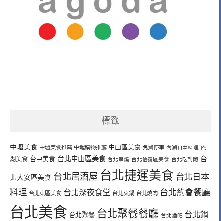
標籤
中壢美食
中山區美食
內
中壢美食推薦
中壢購物推薦
免費停車
內湖日本料理
台北中山區美食
台中美食
台
湖美食
台北串燒
台北信義區美食
台北吃到飽
台北捷運美食
台北居酒屋
台北日本
北大安區美食
料理
台北深夜食堂
台北約會餐廳
台北東區美食
台北火鍋
台北燒肉
台北美食
台北聚餐餐廳
台北鍋
台北聚餐
台北酒吧