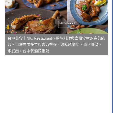
台中美食｜NK. Restaurant～歐陸料理與臺灣食材的完美結
合，口味層次多主廚實力堅強，必點豬腳醋、油封鴨腿、
跟屁蟲，台中餐酒館推薦