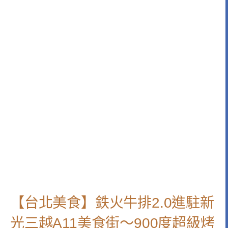
【台北美食】鉄火牛排2.0進駐新
光三越A11美食街～900度超級烤