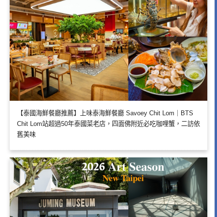
【泰國海鮮餐廳推薦】上味泰海鮮餐廳 Savoey Chit Lom｜BTS
Chit Lom站超過50年泰國菜老店，四面佛附近必吃咖哩蟹，二訪依
舊美味