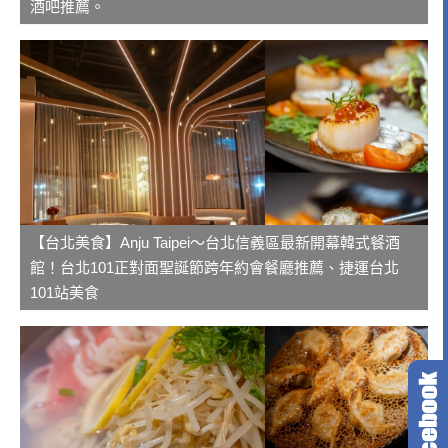
酒吧推薦。
【台北美食】Anju Taipei～台北信義區最新開幕韓式餐酒
館！台北101正對面聖誕節跨年約會餐廳推薦、捷運台北
101站美食