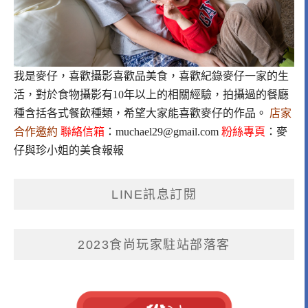
我是麥仔，喜歡攝影喜歡品美食，喜歡紀錄麥仔一家的生
活，對於食物攝影有10年以上的相關經驗，拍攝過的餐廳
種含括各式餐飲種類，希望大家能喜歡麥仔的作品。
店家
合作邀約
聯絡信箱
：
muchael29@gmail.com
粉絲專頁
：
麥
仔與珍小姐的美食報報
LINE訊息訂閱
2023食尚玩家駐站部落客