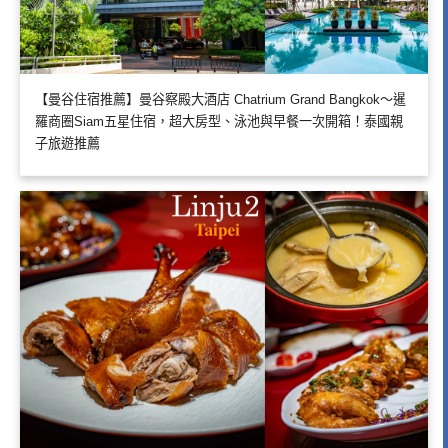
【曼谷住宿推薦】曼谷察殿大酒店 Chatrium Grand Bangkok～暹
羅商圈Siam五星住宿，超大房型、泳池與早餐一次開箱！泰國親
子旅遊推薦