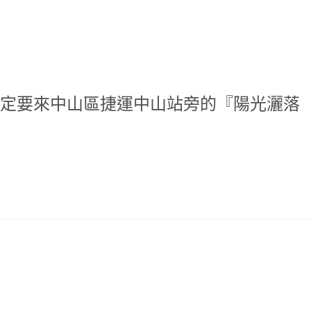
定要來中山區捷運中山站旁的『陽光灑落