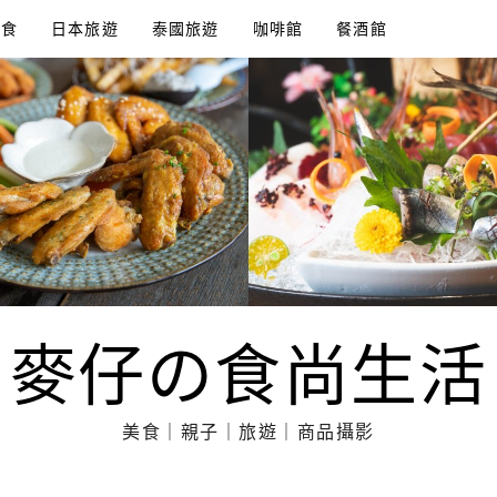
美食
日本旅遊
泰國旅遊
咖啡館
餐酒館
麥仔の食尚生活
美食｜親子｜旅遊｜商品攝影