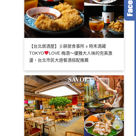
【台北居酒屋】彡耕居食事所 x 時禾酒藏
TOKYO
LOVE 梅酒～優雅大人味的完美激
盪，台北市民大道餐酒搭配推薦