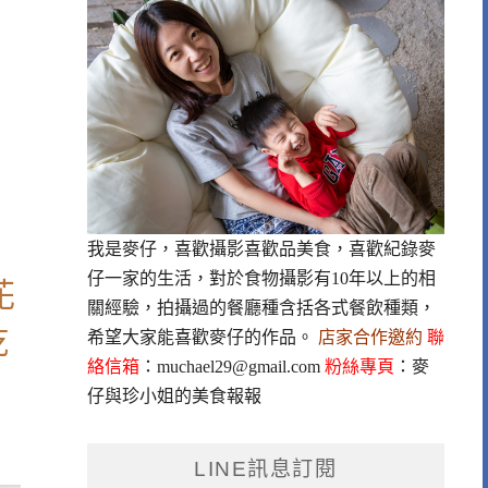
我是麥仔，喜歡攝影喜歡品美食，喜歡紀錄麥
仔一家的生活，對於食物攝影有10年以上的相
花
關經驗，拍攝過的餐廳種含括各式餐飲種類，
乾
希望大家能喜歡麥仔的作品。
店家合作邀約
聯
絡信箱
：
muchael29@gmail.com
粉絲專頁
：
麥
仔與珍小姐的美食報報
LINE訊息訂閱