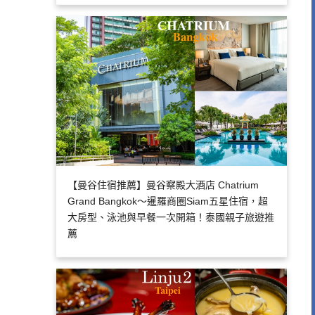
【曼谷住宿推薦】曼谷察殿大酒店 Chatrium
Grand Bangkok～暹羅商圈Siam五星住宿，超
大房型、泳池與早餐一次開箱！泰國親子旅遊推
薦