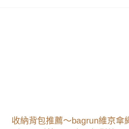
收納背包推薦～bagrun維京