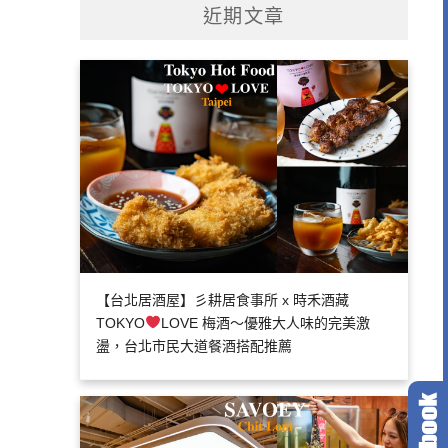
近期文章
【台北居酒屋】彡耕居食事所 x 時禾酒藏
TOKYO
LOVE 梅酒～優雅大人味的完美激
盪，台北市民大道餐酒搭配推薦