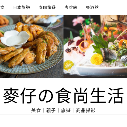
美食
日本旅遊
泰國旅遊
咖啡館
餐酒館
麥仔の食尚生活
美食｜親子｜旅遊｜商品攝影