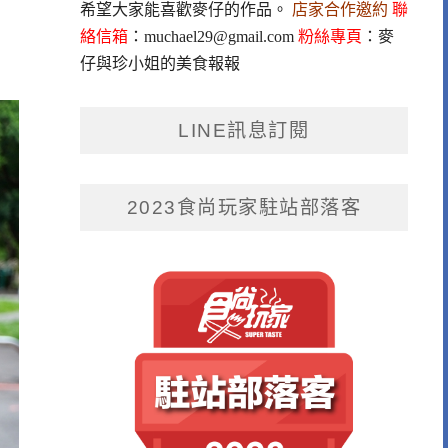
希望大家能喜歡麥仔的作品。
店家合作邀約
聯
絡信箱
：
muchael29@gmail.com
粉絲專頁
：
麥
仔與珍小姐的美食報報
LINE訊息訂閱
2023食尚玩家駐站部落客