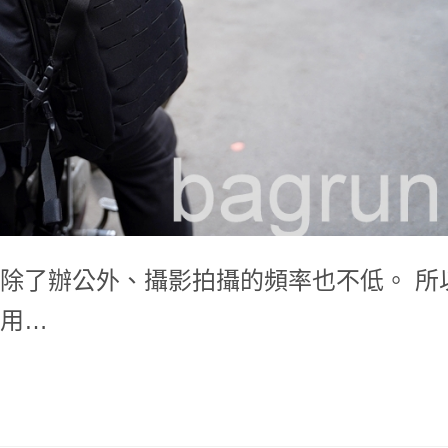
除了辦公外、攝影拍攝的頻率也不低。 所
用…