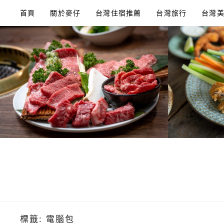
Skip
首頁
關於麥仔
台灣住宿推薦
台灣旅行
台灣
to
content
標籤:
電腦包