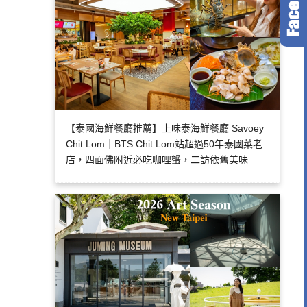
【泰國海鮮餐廳推薦】上味泰海鮮餐廳 Savoey
Chit Lom｜BTS Chit Lom站超過50年泰國菜老
店，四面佛附近必吃咖哩蟹，二訪依舊美味