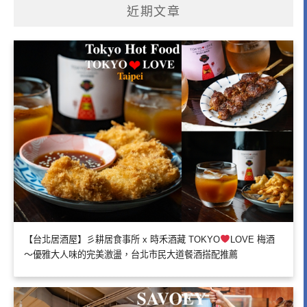
近期文章
【台北居酒屋】彡耕居食事所 x 時禾酒藏 TOKYO
LOVE 梅酒
～優雅大人味的完美激盪，台北市民大道餐酒搭配推薦