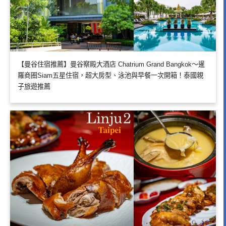
【曼谷住宿推薦】曼谷察殿大酒店 Chatrium Grand Bangkok～暹
羅商圈Siam五星住宿，超大房型、泳池與早餐一次開箱！泰國親
子旅遊推薦