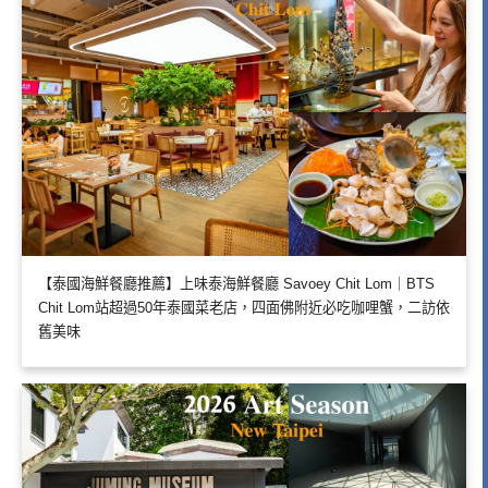
【泰國海鮮餐廳推薦】上味泰海鮮餐廳 Savoey Chit Lom｜BTS
Chit Lom站超過50年泰國菜老店，四面佛附近必吃咖哩蟹，二訪依
舊美味