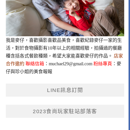
我是麥仔，喜歡攝影喜歡品美食，喜歡紀錄麥仔一家的生
活，對於食物攝影有10年以上的相關經驗，拍攝過的餐廳
種含括各式餐飲種類，希望大家能喜歡麥仔的作品。
店家
合作邀約
聯絡信箱
：
muchael29@gmail.com
粉絲專頁
：
麥
仔與珍小姐的美食報報
LINE訊息訂閱
2023食尚玩家駐站部落客