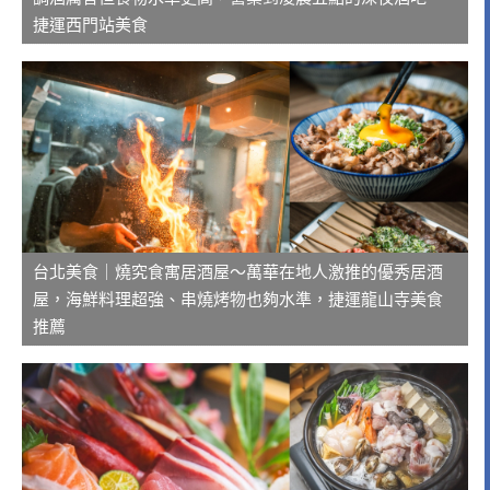
捷運西門站美食
台北美食｜燒究食寓居酒屋～萬華在地人激推的優秀居酒
屋，海鮮料理超強、串燒烤物也夠水準，捷運龍山寺美食
推薦