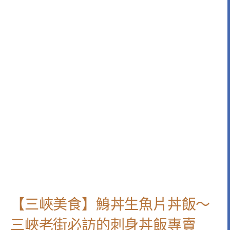
【三峽美食】鯓丼生魚片丼飯～
三峽老街必訪的刺身丼飯專賣