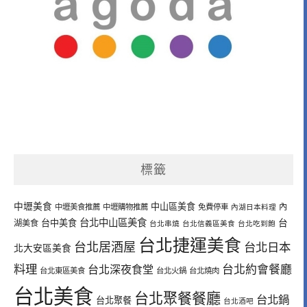
標籤
中壢美食
中山區美食
內
中壢美食推薦
中壢購物推薦
免費停車
內湖日本料理
台北中山區美食
台中美食
台
湖美食
台北串燒
台北信義區美食
台北吃到飽
台北捷運美食
台北居酒屋
台北日本
北大安區美食
料理
台北深夜食堂
台北約會餐廳
台北東區美食
台北火鍋
台北燒肉
台北美食
台北聚餐餐廳
台北鍋
台北聚餐
台北酒吧