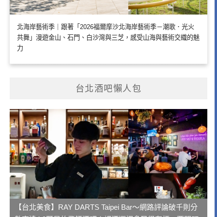
北海岸藝術季｜跟著「2026福爾摩沙北海岸藝術季－潮歌．光火
共舞」漫遊金山、石門、白沙灣與三芝，感受山海與藝術交織的魅
力
台北酒吧懶人包
【台北美食】RAY DARTS Taipei Bar～網路評論破千則分