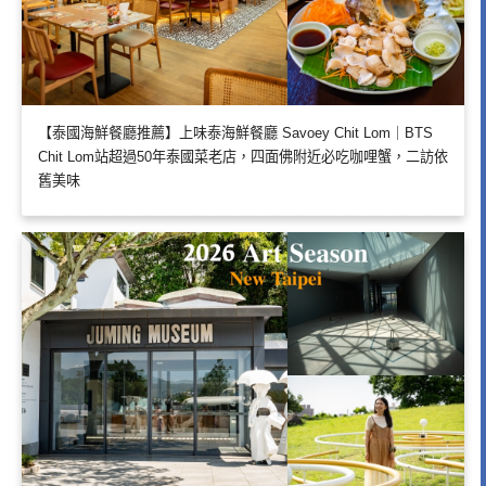
【泰國海鮮餐廳推薦】上味泰海鮮餐廳 Savoey Chit Lom｜BTS
Chit Lom站超過50年泰國菜老店，四面佛附近必吃咖哩蟹，二訪依
舊美味