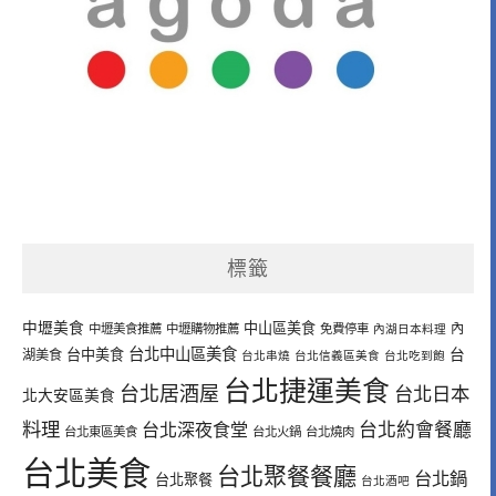
標籤
中壢美食
中山區美食
內
中壢美食推薦
中壢購物推薦
免費停車
內湖日本料理
台北中山區美食
台中美食
台
湖美食
台北串燒
台北信義區美食
台北吃到飽
台北捷運美食
台北居酒屋
台北日本
北大安區美食
料理
台北深夜食堂
台北約會餐廳
台北東區美食
台北火鍋
台北燒肉
台北美食
台北聚餐餐廳
台北鍋
台北聚餐
台北酒吧