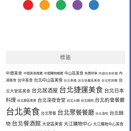
標籤
中壢美食
中山區美食
內
中壢美食推薦
中壢購物推薦
免費停車
內湖日本料理
台北中山區美食
台中美食
台
湖美食
台北串燒
台北信義區美食
台北吃到飽
台北捷運美食
台北居酒屋
台北日本
北大安區美食
料理
台北深夜食堂
台北約會餐廳
台北東區美食
台北火鍋
台北燒肉
台北美食
台北聚餐餐廳
台北鍋
台北聚餐
台北酒吧
台北餐酒館
物
大江購物中心
大安區美食
大江購物中心美食