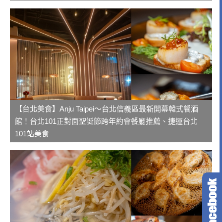
【台北美食】Anju Taipei～台北信義區最新開幕韓式餐酒
館！台北101正對面聖誕節跨年約會餐廳推薦、捷運台北
101站美食