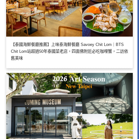
【泰國海鮮餐廳推薦】上味泰海鮮餐廳 Savoey Chit Lom｜BTS
Chit Lom站超過50年泰國菜老店，四面佛附近必吃咖哩蟹，二訪依
舊美味