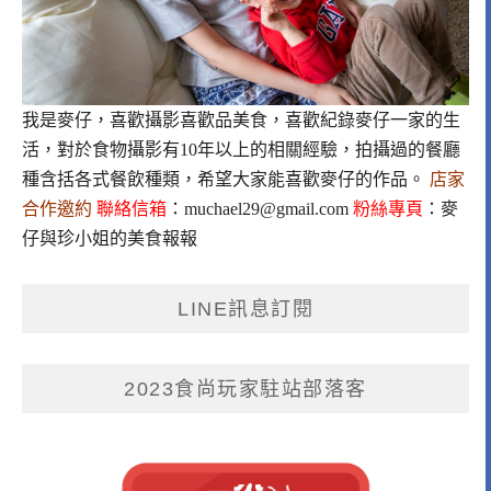
我是麥仔，喜歡攝影喜歡品美食，喜歡紀錄麥仔一家的生
活，對於食物攝影有10年以上的相關經驗，拍攝過的餐廳
種含括各式餐飲種類，希望大家能喜歡麥仔的作品。
店家
合作邀約
聯絡信箱
：
muchael29@gmail.com
粉絲專頁
：
麥
仔與珍小姐的美食報報
LINE訊息訂閱
2023食尚玩家駐站部落客