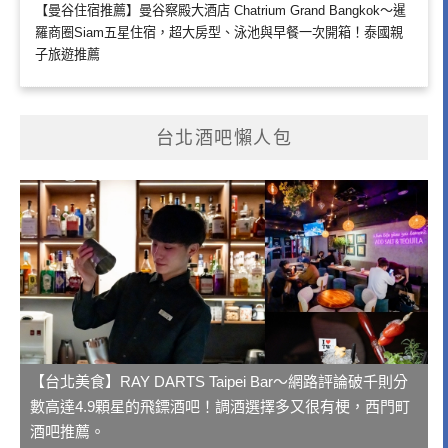
【曼谷住宿推薦】曼谷察殿大酒店 Chatrium Grand Bangkok～暹
羅商圈Siam五星住宿，超大房型、泳池與早餐一次開箱！泰國親
子旅遊推薦
台北酒吧懶人包
【台北美食】RAY DARTS Taipei Bar～網路評論破千則分
數高達4.9顆星的飛鏢酒吧！調酒選擇多又很有梗，西門町
酒吧推薦。