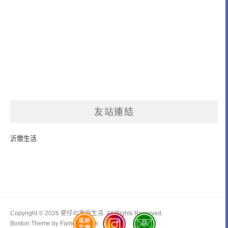
友站連結
沂樂生活
Copyright © 2026 麥仔の食尚生活. All Rights Reserved.
Boston Theme by
FameThemes