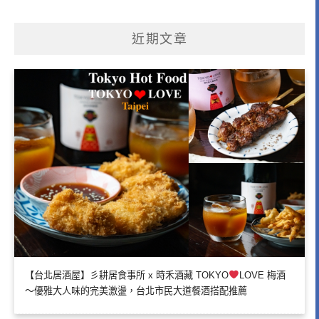
近期文章
【台北居酒屋】彡耕居食事所 x 時禾酒藏 TOKYO
LOVE 梅酒
～優雅大人味的完美激盪，台北市民大道餐酒搭配推薦