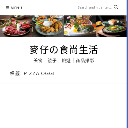
Skip
MENU
to
content
麥仔の食尚生活
美食｜親子｜旅遊｜商品攝影
標籤:
PIZZA OGGI