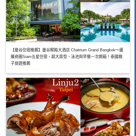
【曼谷住宿推薦】曼谷察殿大酒店 Chatrium Grand Bangkok～暹
羅商圈Siam五星住宿，超大房型、泳池與早餐一次開箱！泰國親
子旅遊推薦