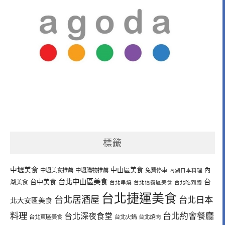
標籤
中壢美食
中山區美食
內
中壢美食推薦
中壢購物推薦
免費停車
內湖日本料理
台北中山區美食
台中美食
台
湖美食
台北串燒
台北信義區美食
台北吃到飽
台北捷運美食
台北居酒屋
台北日本
北大安區美食
料理
台北深夜食堂
台北約會餐廳
台北東區美食
台北火鍋
台北燒肉