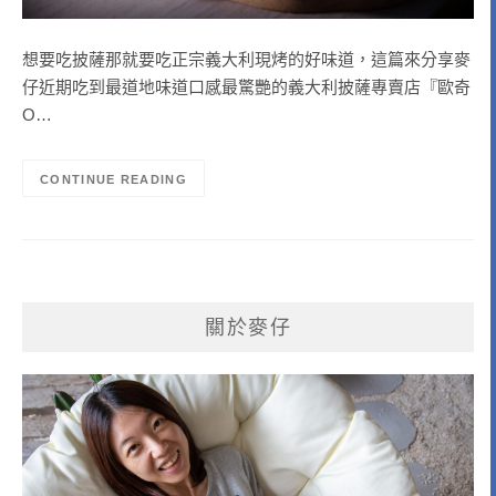
想要吃披薩那就要吃正宗義大利現烤的好味道，這篇來分享麥
仔近期吃到最道地味道口感最驚艷的義大利披薩專賣店『歐奇
O…
CONTINUE READING
關於麥仔