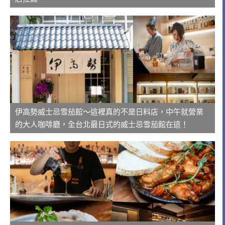
伊高勢威士忌雪茄館～這裡真的不是日料店，中午就營業
的大人咖啡廳，全台北最日式的威士忌雪茄館在這！