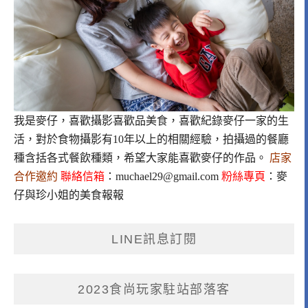
我是麥仔，喜歡攝影喜歡品美食，喜歡紀錄麥仔一家的生
活，對於食物攝影有10年以上的相關經驗，拍攝過的餐廳
種含括各式餐飲種類，希望大家能喜歡麥仔的作品。
店家
合作邀約
聯絡信箱
：
muchael29@gmail.com
粉絲專頁
：
麥
仔與珍小姐的美食報報
LINE訊息訂閱
2023食尚玩家駐站部落客