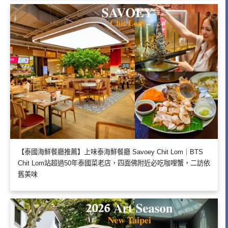
【泰國海鮮餐廳推薦】上味泰海鮮餐廳 Savoey Chit Lom｜BTS
Chit Lom站超過50年泰國菜老店，四面佛附近必吃咖哩蟹，二訪依
舊美味