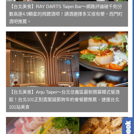
【台北美食】RAY DARTS Taipei Bar～網路評論破千則分
數高達4.9顆星的飛鏢酒吧！調酒選擇多又很有梗，西門町
酒吧推薦。
【台北美食】Anju Taipei～台北信義區最新開幕韓式餐酒
館！台北101正對面聖誕節跨年約會餐廳推薦、捷運台北
101站美食