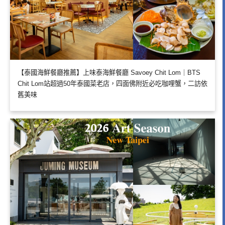
【泰國海鮮餐廳推薦】上味泰海鮮餐廳 Savoey Chit Lom｜BTS
Chit Lom站超過50年泰國菜老店，四面佛附近必吃咖哩蟹，二訪依
舊美味