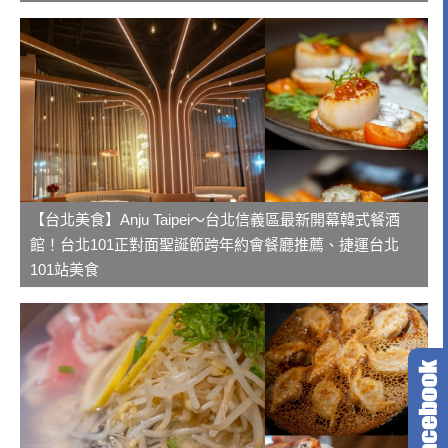
【台北美食】Anju Taipei～台北信義區最新開幕韓式餐酒
館！台北101正對面聖誕節跨年約會餐廳推薦、捷運台北
101站美食