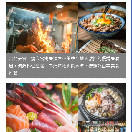
台北美食｜燒究食寓居酒屋～萬華在地人激推的優秀居酒
屋，海鮮料理超強、串燒烤物也夠水準，捷運龍山寺美食
推薦