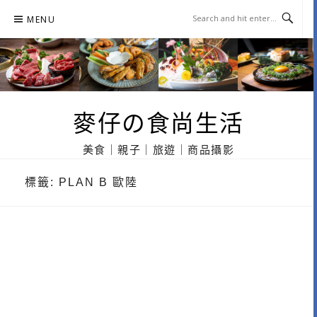
Skip
MENU
to
content
麥仔の食尚生活
美食｜親子｜旅遊｜商品攝影
標籤:
PLAN B 歐陸