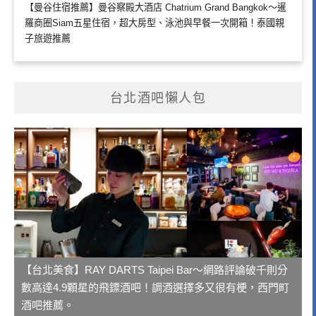
【曼谷住宿推薦】曼谷察殿大酒店 Chatrium Grand Bangkok～暹
羅商圈Siam五星住宿，超大房型、泳池與早餐一次開箱！泰國親
子旅遊推薦
台北酒吧懶人包
【台北美食】RAY DARTS Taipei Bar～網路評論破千則分
數高達4.9顆星的飛鏢酒吧！調酒選擇多又很有梗，西門町
酒吧推薦。