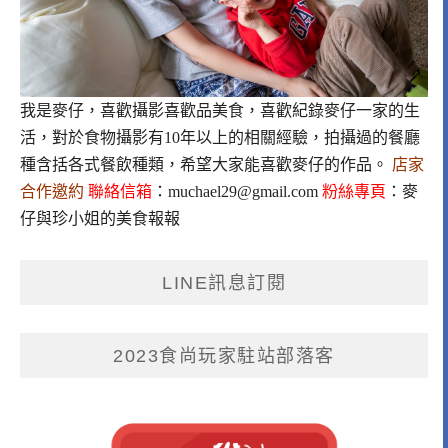
我是麥仔，喜歡攝影喜歡品美食，喜歡紀錄麥仔一家的生
活，對於食物攝影有10年以上的相關經驗，拍攝過的餐廳
種含括各式餐飲種類，希望大家能喜歡麥仔的作品。
店家
合作邀約
聯絡信箱
：
muchael29@gmail.com
粉絲專頁
：
麥
仔與珍小姐的美食報報
LINE訊息訂閱
2023食尚玩家駐站部落客