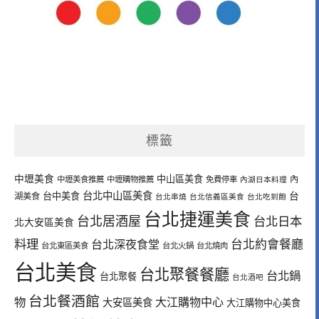
標籤
中壢美食
中山區美食
內
中壢美食推薦
中壢購物推薦
免費停車
內湖日本料理
台北中山區美食
台中美食
台
湖美食
台北串燒
台北信義區美食
台北吃到飽
台北捷運美食
台北居酒屋
台北日本
北大安區美食
料理
台北深夜食堂
台北約會餐廳
台北東區美食
台北火鍋
台北燒肉
台北美食
台北聚餐餐廳
台北鍋
台北聚餐
台北酒吧
台北餐酒館
物
大江購物中心
大安區美食
大江購物中心美食