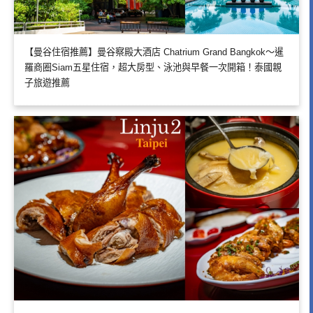
【曼谷住宿推薦】曼谷察殿大酒店 Chatrium Grand Bangkok～暹
羅商圈Siam五星住宿，超大房型、泳池與早餐一次開箱！泰國親
子旅遊推薦