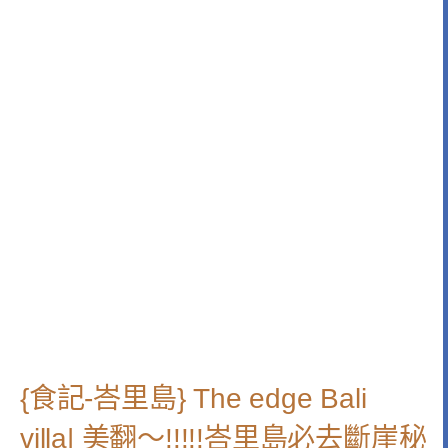
{食記-峇里島} The edge Bali
villa| 美翻～!!!!!峇里島必去斷崖秘