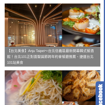
【台北美食】Anju Taipei～台北信義區最新開幕韓式餐酒
館！台北101正對面聖誕節跨年約會餐廳推薦、捷運台北
101站美食