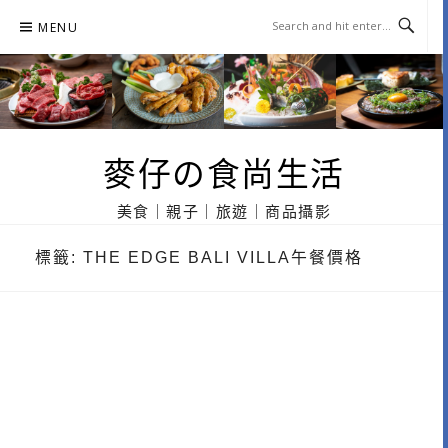
Skip
MENU
to
content
麥仔の食尚生活
美食｜親子｜旅遊｜商品攝影
標籤:
THE EDGE BALI VILLA午餐價格