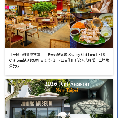
【泰國海鮮餐廳推薦】上味泰海鮮餐廳 Savoey Chit Lom｜BTS
Chit Lom站超過50年泰國菜老店，四面佛附近必吃咖哩蟹，二訪依
舊美味