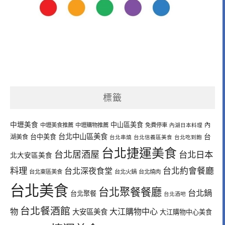
標籤
中壢美食
中山區美食
內
中壢美食推薦
中壢購物推薦
免費停車
內湖日本料理
台北中山區美食
台中美食
台
湖美食
台北串燒
台北信義區美食
台北吃到飽
台北捷運美食
台北居酒屋
台北日本
北大安區美食
料理
台北深夜食堂
台北約會餐廳
台北東區美食
台北火鍋
台北燒肉
台北美食
台北聚餐餐廳
台北鍋
台北聚餐
台北酒吧
台北餐酒館
物
大江購物中心
大安區美食
大江購物中心美食