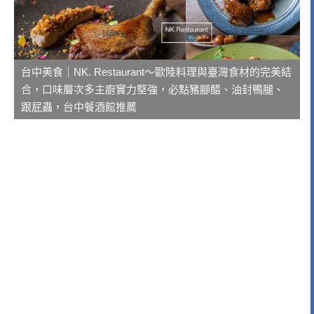
台中美食｜NK. Restaurant～歐陸料理與臺灣食材的完美結
合，口味層次多主廚實力堅強，必點豬腳醋、油封鴨腿、
跟屁蟲，台中餐酒館推薦