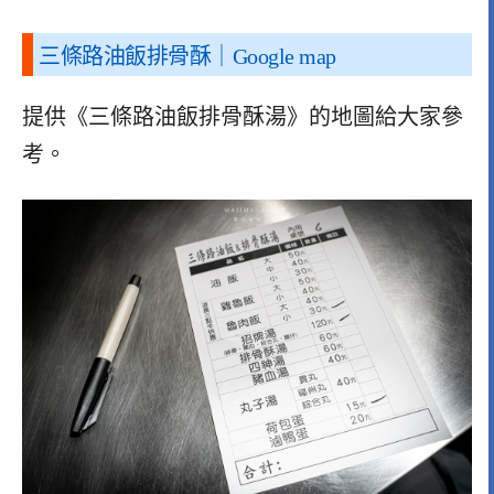
三條路油飯排骨酥｜Google map
提供《三條路油飯排骨酥湯》的地圖給大家參
考。