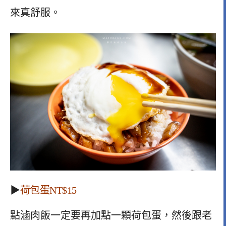
來真舒服。
▶
荷包蛋NT$15
點滷肉飯一定要再加點一顆荷包蛋，然後跟老