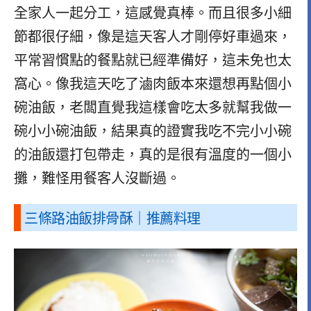
全家人一起分工，這感覺真棒。而且很多小細
節都很仔細，像是這天客人才剛停好車過來，
平常習慣點的餐點就已經準備好，這未免也太
窩心。像我這天吃了滷肉飯本來還想再點個小
碗油飯，老闆直覺我這樣會吃太多就幫我做一
碗小小碗油飯，結果真的證實我吃不完小小碗
的油飯還打包帶走，真的是很有溫度的一個小
攤，難怪用餐客人沒斷過。
三條路油飯排骨酥｜推薦料理