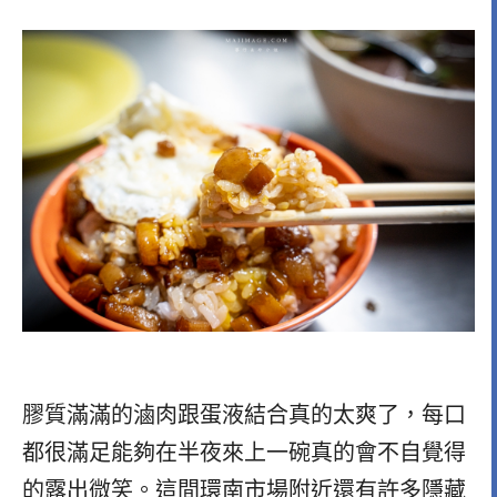
膠質滿滿的滷肉跟蛋液結合真的太爽了，每口
都很滿足能夠在半夜來上一碗真的會不自覺得
的露出微笑。這間環南市場附近還有許多隱藏