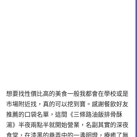
想要找性價比高的美食一般我都會在學校或是
市場附近找，真的可以挖到寶。感謝餐飲好友
推薦的口袋名單，這間《三條路油飯排骨酥
湯》半夜兩點半就開始營業，名副其實的深夜
食堂，在漆黑的巷弄中的一盞明燈，療癒了無