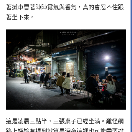
著攤車冒著陣陣霧氣與香氣，真的會忍不住跟
著坐下來。
這是凌晨三點半，三張桌子已經坐滿。難怪網
路上評論有提到就算是深夜這裡也可能需要排