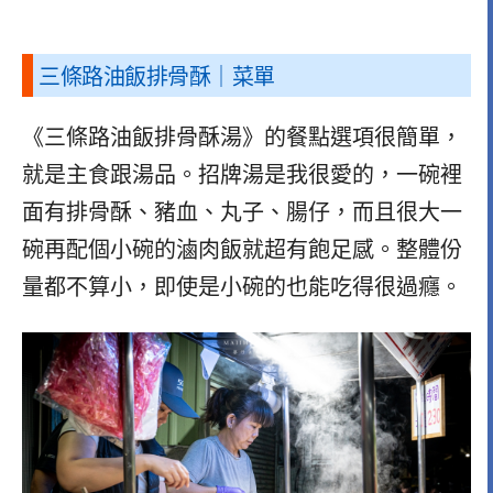
三條路油飯排骨酥｜菜單
《三條路油飯排骨酥湯》的餐點選項很簡單，
就是主食跟湯品。招牌湯是我很愛的，一碗裡
面有排骨酥、豬血、丸子、腸仔，而且很大一
碗再配個小碗的滷肉飯就超有飽足感。整體份
量都不算小，即使是小碗的也能吃得很過癮。