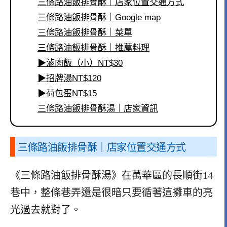
三條路油飯排骨酥｜店家位置交通方式
三條路油飯排骨酥｜Google map
三條路油飯排骨酥｜菜單
三條路油飯排骨酥｜推薦料理
▶滷肉飯（小）NT$30
▶招牌湯NT$120
▶荷包蛋NT$15
三條路油飯排骨酥湯｜店家資訊
三條路油飯排骨酥｜店家位置交通方式
《三條路油飯排骨酥湯》在萬華區的長順街14
巷中，整條巷弄還是很暗只要循著這攤車的亮
光過去就對了。