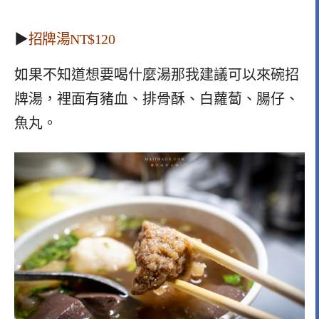
▶
招牌湯NT$120
如果不知道想要喝什麼湯那我建議可以來碗招
牌湯，裡面有豬血、排骨酥、白蘿蔔、腸仔、
魚丸。