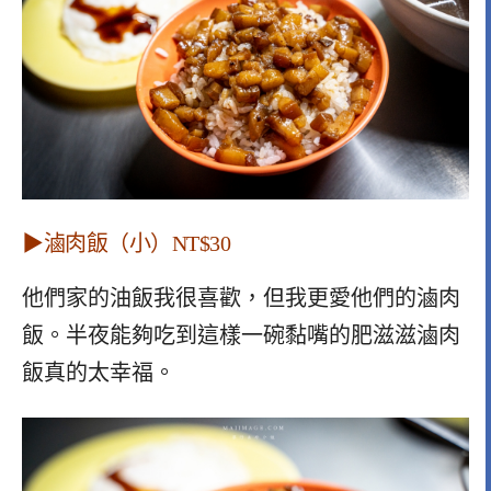
▶
滷肉飯（小）NT$30
他們家的油飯我很喜歡，但我更愛他們的滷肉
飯。半夜能夠吃到這樣一碗黏嘴的肥滋滋滷肉
飯真的太幸福。