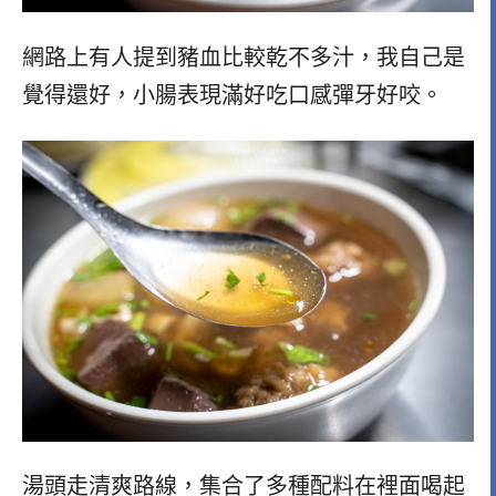
網路上有人提到豬血比較乾不多汁，我自己是
覺得還好，小腸表現滿好吃口感彈牙好咬。
湯頭走清爽路線，集合了多種配料在裡面喝起