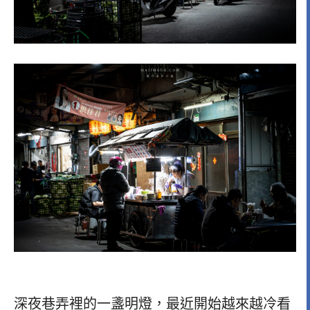
深夜巷弄裡的一盞明燈，最近開始越來越冷看