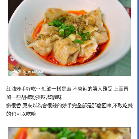
紅油炒手好吃~~紅油一樣是麻,不會辣的讓人難受,上面再
加一些胡椒粉提味,整體味
道很香,原來以為會很辣的炒手完全部是那麼回事,不敢吃辣
的也可以吃唷