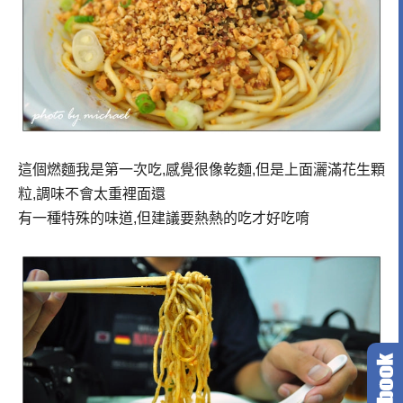
這個燃麵我是第一次吃,感覺很像乾麵,但是上面灑滿花生顆
粒,調味不會太重裡面還
有一種特殊的味道,但建議要熱熱的吃才好吃唷