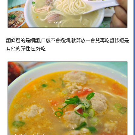
麵條選的是細麵,口感不會過爛,就算放一會兒再吃麵條還是
有他的彈性在,好吃