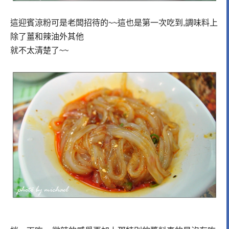
這迎賓涼粉可是老闆招待的~~這也是第一次吃到,調味料上
除了薑和辣油外其他
就不太清楚了~~