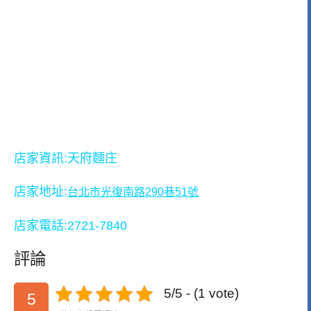
店家資訊:天府麵庄
店家地址:
台
北市光復南路290巷51號
店家電話:2721-7840
評論
5/5 - (1 vote)
5