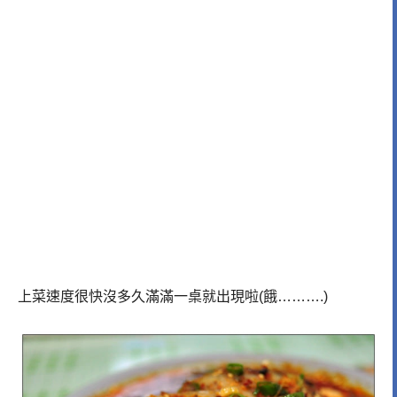
上菜速度很快沒多久滿滿一桌就出現啦(餓……….)