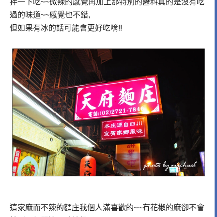
拌一下吃~~微辣的感覺再加上那特別的醬料真的是沒有吃
過的味道~~感覺也不錯,
但如果有冰的話可能會更好吃唷!!
這家麻而不辣的麵庄我個人滿喜歡的~~有花椒的麻卻不會