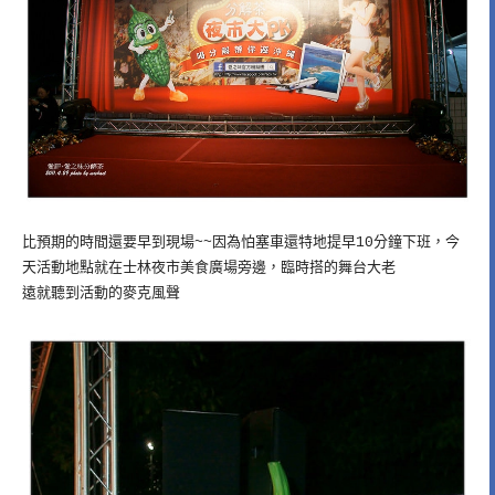
比預期的時間還要早到現場~~因為怕塞車還特地提早10分鐘下班，今
天活動地點就在士林夜市美食廣場旁邊，臨時搭的舞台大老
遠就聽到活動的麥克風聲