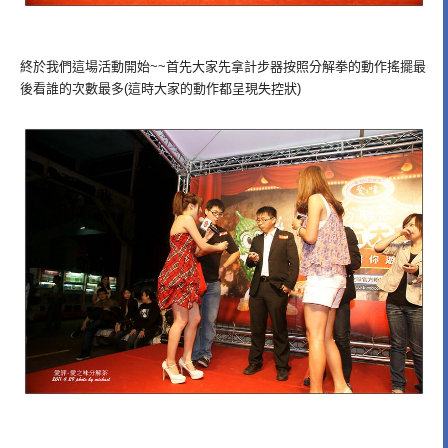
終於我們這場活動開始~~首先大家先拿計步器按照分解拳的動作搖擺最
後看誰的次數最多(這時大家的動作都呈現失控狀)