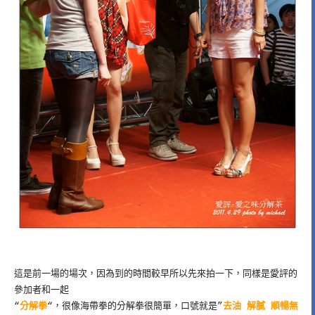
這是前一場的場次，因為到的時間較早所以先來拍一下，同樣是愛評的
參加者和一起
“
分解拳
“，很像海帶拳的分解拳很簡單，口號就是”
去油 解膩 順暢無