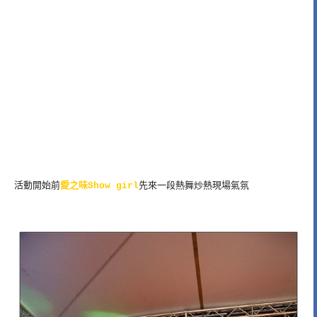
活動開始前
愛之味Show girl
先來一段熱舞炒熱現場氣氛