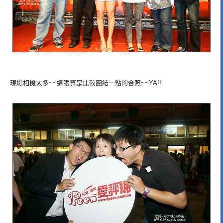
現場相機太多~~這張算是比較團結一點的合照~~YA!!