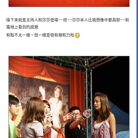
接下來就是主持人和莎莎登場~~挖~~莎莎本人比我想像中要高耶~~和
電視上看到的感覺
有點不太一樣。但一樣是很有親和力啦