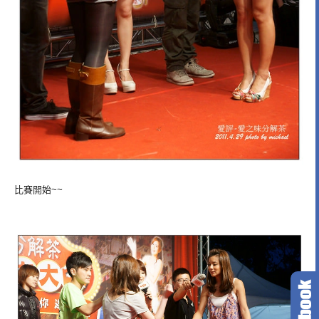
比賽開始~~