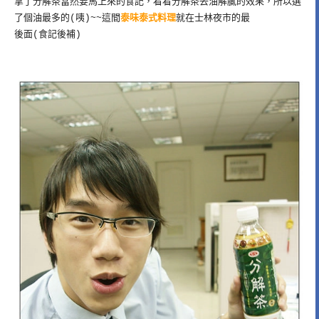
拿了分解茶當然要馬上來的食記，看看分解茶去油解膩的效果，所以選
了個油最多的(咦)~~這間
泰味泰式料理
就在士林夜市的最
後面(食記後補)