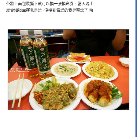
茶將上面包裝撕下就可以換一張摸彩券，當天晚上
就會知道幸運兒是誰~沒接到電話的我是殘念了 哈