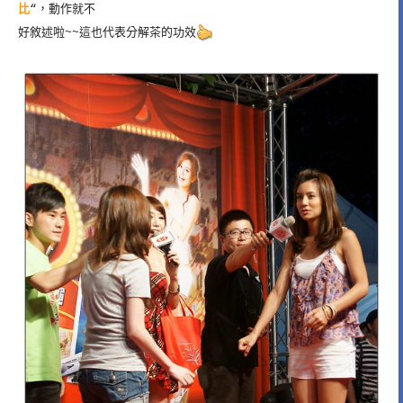
比
“，動作就不
好敘述啦~~這也代表分解茶的功效