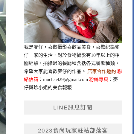
我是麥仔，喜歡攝影喜歡品美食，喜歡紀錄麥
仔一家的生活，對於食物攝影有10年以上的相
關經驗，拍攝過的餐廳種含括各式餐飲種類，
希望大家能喜歡麥仔的作品。
店家合作邀約
聯
絡信箱
：
muchael29@gmail.com
粉絲專頁
：
麥
仔與珍小姐的美食報報
LINE訊息訂閱
2023食尚玩家駐站部落客