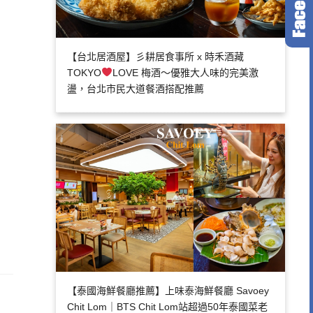
【台北居酒屋】彡耕居食事所 x 時禾酒藏
TOKYO
LOVE 梅酒～優雅大人味的完美激
盪，台北市民大道餐酒搭配推薦
【泰國海鮮餐廳推薦】上味泰海鮮餐廳 Savoey
Chit Lom｜BTS Chit Lom站超過50年泰國菜老