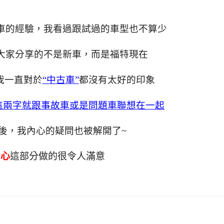
車的經驗，我看過跟試過的車型也不算少
大家分享的不是新車，而是福特現在
實我一直對於
“中古車”
都沒有太好的印象
這兩字就跟事故車或是問題車聯想在一起
後，我內心的疑問也被解開了~
中心
這部分做的很令人滿意