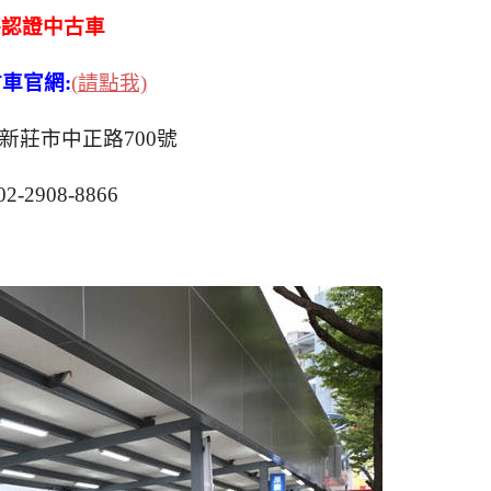
特認證中古車
車官網:
(請點我)
新莊市中正路700號
02-2908-8866