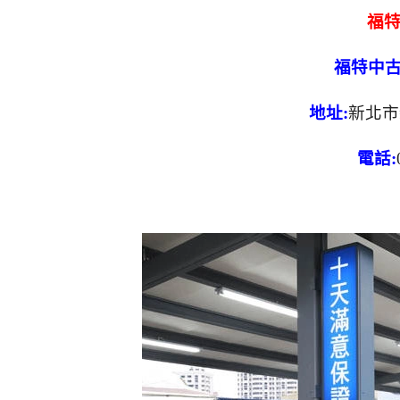
福
福特中古
地址:
新北市
電話: