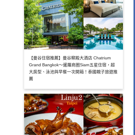
【曼谷住宿推薦】曼谷察殿大酒店 Chatrium
Grand Bangkok～暹羅商圈Siam五星住宿，超
大房型、泳池與早餐一次開箱！泰國親子旅遊推
薦