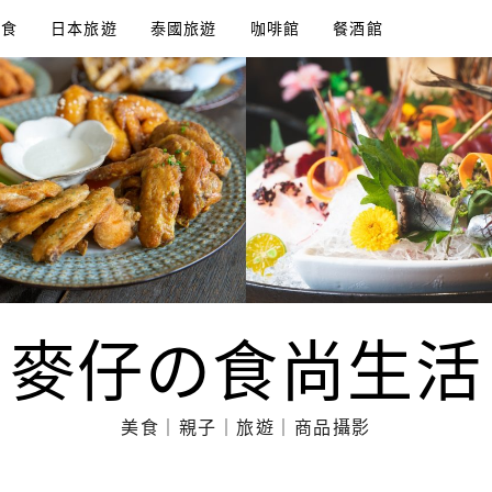
美食
日本旅遊
泰國旅遊
咖啡館
餐酒館
麥仔の食尚生活
美食｜親子｜旅遊｜商品攝影