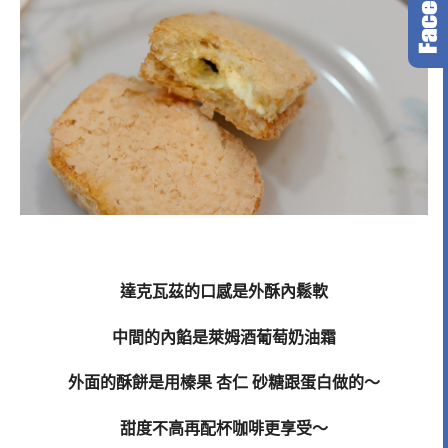
達克瓦茲的口感是外酥內鬆軟
中間的內餡是萊姆酒葡萄奶油霜
外面的酥餅是用榛果 杏仁 砂糖跟蛋白做的～
甜度不高再配杯咖啡更享受～