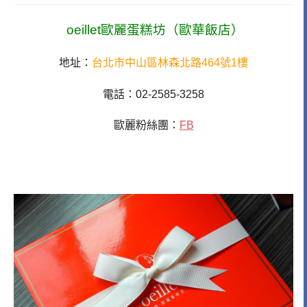
oeillet歐麗蛋糕坊（歐華飯店）
地址：
台北市中山區林森北路464號1樓
電話：02-2585-3258
歐麗粉絲團：
FB