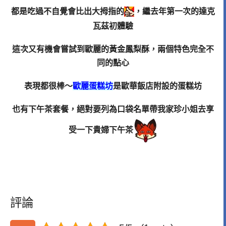
都是吃過不自覺會比出大拇指的
，繼去年第一次的達克
瓦茲初體驗
這次又有機會嘗試到歐麗的黃金鳳梨酥，兩個特色完全不
同的點心
表現都很棒～
歐麗蛋糕坊
是歐華飯店附設的蛋糕坊
也有下午茶套餐，絕對要列為口袋名單帶我家珍小姐去享
受一下貴婦下午茶
評論