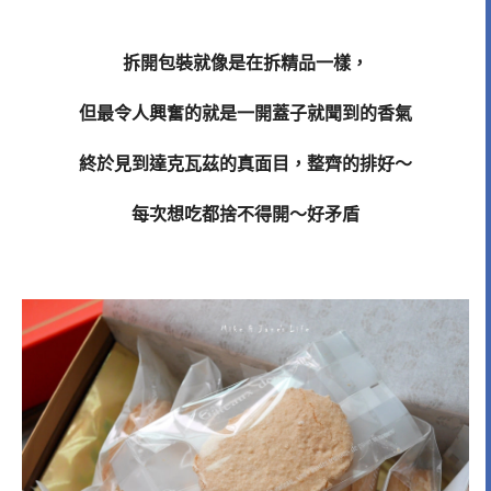
拆開包裝就像是在拆精品一樣，
但最令人興奮的就是一開蓋子就聞到的香氣
終於見到達克瓦茲的真面目，整齊的排好～
每次想吃都捨不得開～好矛盾