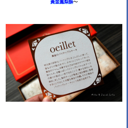
黃金鳳梨酥
～