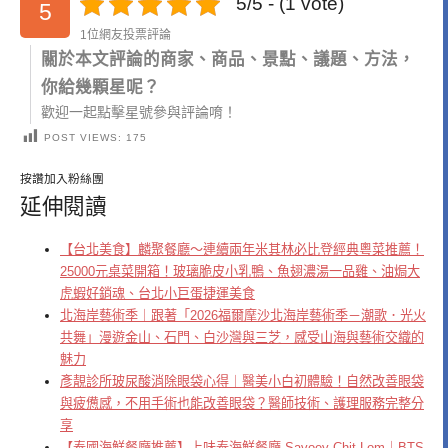
5/5 - (1 vote)
5
1位網友投票評論
關於本文評論的商家、商品、景點、議題、方法，
你給幾顆星呢？
歡迎一起點擊星號參與評論唷！
POST VIEWS:
175
按讚加入粉絲團
延伸閱讀
【台北美食】麟聚餐廳～連續兩年米其林必比登經典粵菜推薦！
25000元桌菜開箱！玻璃脆皮小乳鴨、魚翅濃湯一品雞、油焗大
虎蝦好銷魂、台北小巨蛋捷運美食
北海岸藝術季｜跟著「2026福爾摩沙北海岸藝術季－潮歌．光火
共舞」漫遊金山、石門、白沙灣與三芝，感受山海與藝術交織的
魅力
彥靚診所玻尿酸消除眼袋心得｜醫美小白初體驗！自然改善眼袋
與疲憊感，不用手術也能改善眼袋？醫師技術、護理服務完整分
享
【泰國海鮮餐廳推薦】上味泰海鮮餐廳 Savoey Chit Lom｜BTS