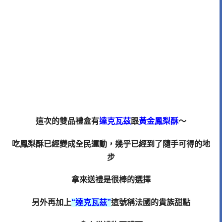
這次的雙品禮盒有
達克瓦茲
跟
黃金鳳梨酥
～
吃鳳梨酥已經變成全民運動，幾乎已經到了隨手可得的地
步
拿來送禮是很棒的選擇
另外再加上
“達克瓦茲”
這號稱法國的貴族甜點