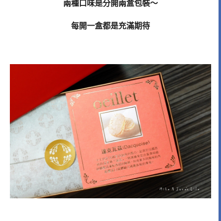
兩種口味是分開兩盒包裝～
每開一盒都是充滿期待