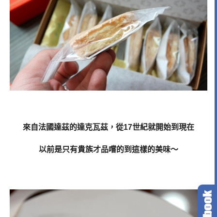
來自法國達茲的達克瓦茲，從17世紀就開始到現在
以前是只有貴族才品嚐的到這樣的美味～