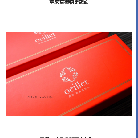
拿來當禮物更體面