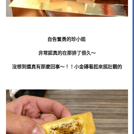
自告奮勇的珍小姐
非常認真的在那排了很久～
沒想到還真有那麼回事～！！小金磚看起來挺壯觀的