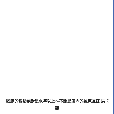
歐麗的甜點絕對是水準以上～不論是店內的達克瓦茲 馬卡
龍