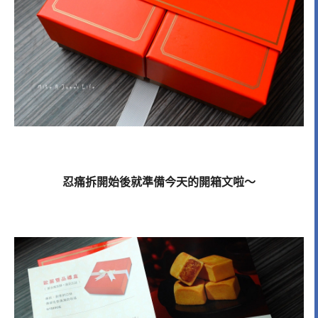
忍痛拆開始後就準備今天的開箱文啦～