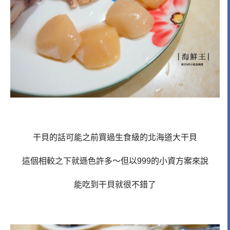
干貝的話可能之前買過生食級的北海道大干貝
這個相較之下就遜色許多～但以999的小資方案來說
能吃到干貝就很不錯了