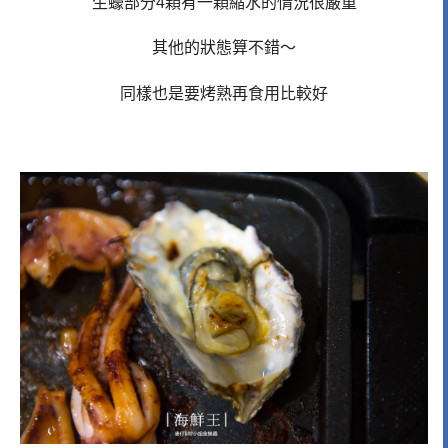
生蠔部分4顆有一顆縮水的情況很嚴重
其他的狀態算不錯～
同樣也是要烤熟再食用比較好