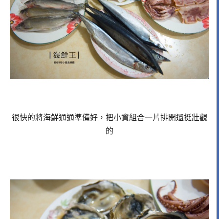
很快的將海鮮通通準備好，把小資組合一片排開還挺壯觀
的