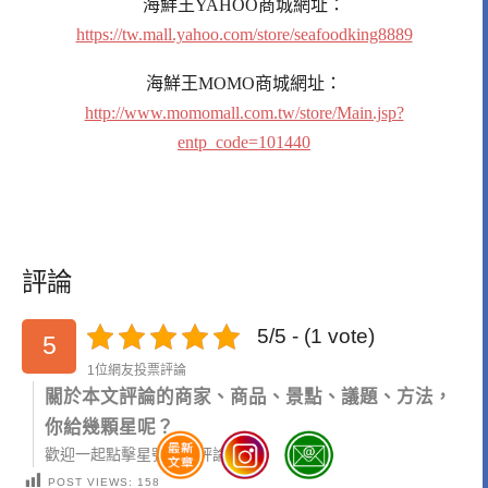
海鮮王
YAHOO
商城網址：
https://tw.mall.yahoo.com/store/seafoodking8889
海鮮王
MOMO
商城網址：
http://www.momomall.com.tw/store/Main.jsp?
entp_code=101440
評論
5/5 - (1 vote)
5
1位網友投票評論
關於本文評論的商家、商品、景點、議題、方法，
你給幾顆星呢？
歡迎一起點擊星號參與評論唷！
POST VIEWS:
158