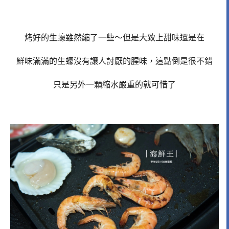
烤好的生蠔雖然縮了一些～但是大致上甜味還是在
鮮味滿滿的生蠔沒有讓人討厭的腥味，這點倒是很不錯
只是另外一顆縮水嚴重的就可惜了