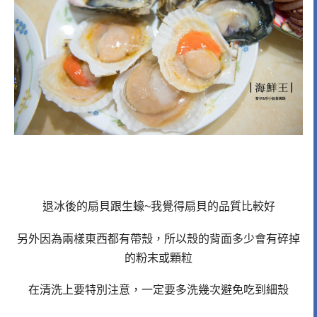
退冰後的扇貝跟生蠔~我覺得扇貝的品質比較好
另外因為兩樣東西都有帶殼，所以殼的背面多少會有碎掉
的粉末或顆粒
在清洗上要特別注意，一定要多洗幾次避免吃到細殼