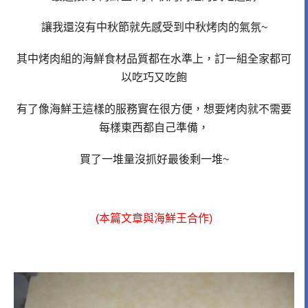
讓我還沒有中秋節就先感受到中秋烤肉的氣氛~
其中烤肉組的海鮮食材品質都在水準上，訂一組全家都可
以吃巧又吃飽
有了像海鮮王這樣的服務
實在很方便，想要烤肉就
不需要
每樣東西都自己準備，
買了一堆量沒抓好最後剩一堆~
(本篇文章與海鮮王合作)