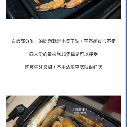
白蝦部分唯一的問題就是小隻了點，不然品質很不錯
四人份的量來說16隻算是可以接受
肉質彈牙又甜，不用沾醬單吃就很好吃