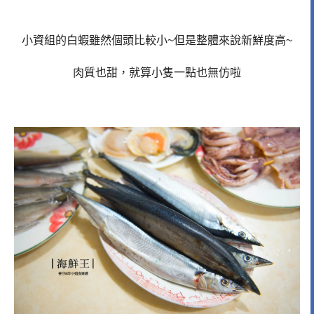
小資組的白蝦雖然個頭比較小~但是整體來說新鮮度高~
肉質也甜，就算小隻一點也無仿啦