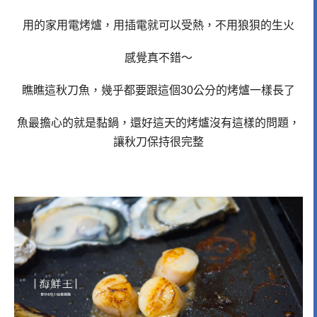
用的家用電烤爐，用插電就可以受熱，不用狼狽的生火
感覺真不錯～
瞧瞧這秋刀魚，幾乎都要跟這個30公分的烤爐一樣長了
魚最擔心的就是黏鍋，還好這天的烤爐沒有這樣的問題，
讓秋刀保持很完整