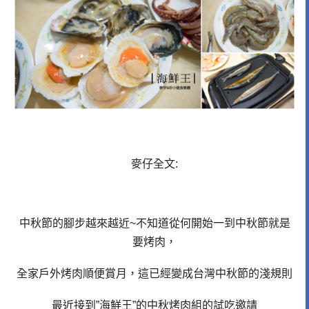
麥仔全文:
中秋節的腳步越來越近~不知道從何開始一到中秋節就是
要烤肉，
全家戶外烤肉順便賞月，這已經變成台灣中秋節的淺規則
最近接到”海鮮王”的中秋烤肉組的試吃邀請