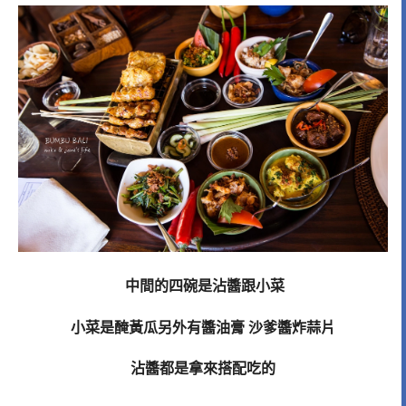
中間的四碗是沾醬跟小菜
小菜是醃黃瓜另外有醬油膏 沙爹醬炸蒜片
沾醬都是拿來搭配吃的