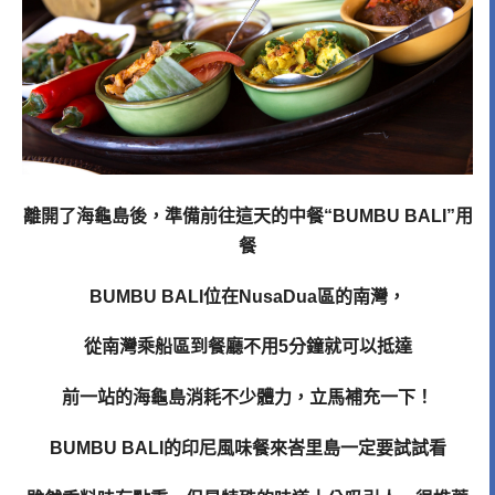
離開了海龜島後，準備前往這天的中餐“BUMBU BALI”用
餐
BUMBU BALI位在NusaDua區的南灣，
從南灣乘船區到餐廳不用5分鐘就可以抵達
前一站的海龜島消耗不少體力，立馬補充一下！
BUMBU BALI的印尼風味餐來峇里島一定要試試看