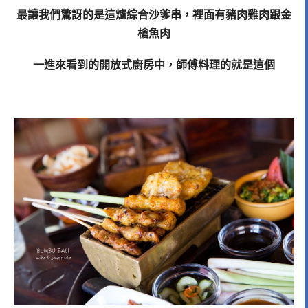
最讓我們驚訝的是這爐綜合沙爹串，裡面有豬肉雞肉跟金
槍魚肉
一進來看到的開放式廚房中，師傅料理的就是這個