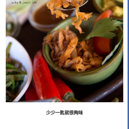
少少一匙就很夠味