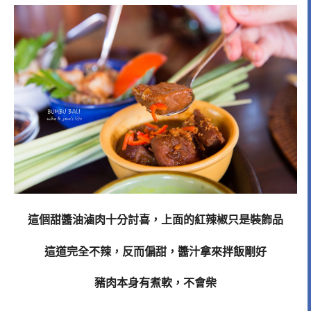
這個甜醬油滷肉十分討喜，上面的紅辣椒只是裝飾品
這道完全不辣，反而偏甜，醬汁拿來拌飯剛好
豬肉本身有煮軟，不會柴