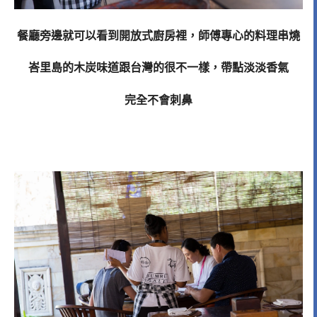
餐廳旁邊就可以看到開放式廚房裡，師傅專心的料理串燒
峇里島的木炭味道跟台灣的很不一樣，帶點淡淡香氣
完全不會刺鼻