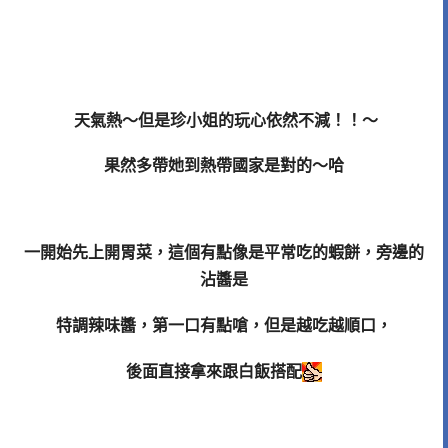
天氣熱～但是珍小姐的玩心依然不減！！～
果然多帶她到熱帶國家是對的～哈
一開始先上開胃菜，這個有點像是平常吃的蝦餅，旁邊的
沾醬是
特調辣味醬，第一口有點嗆，但是越吃越順口，
後面直接拿來跟白飯搭配