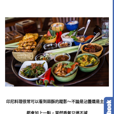
印尼料理很常可以看到蒜酥的蹤影～不論是沾醬還是主菜
都會加上一點，當然香氣只增不減