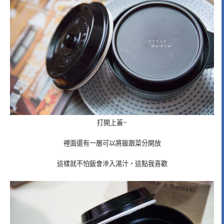
打開上蓋~
裡面還有一層可以將飯跟菜分開放
這樣就不怕飯會滲入湯汁，這點我喜歡