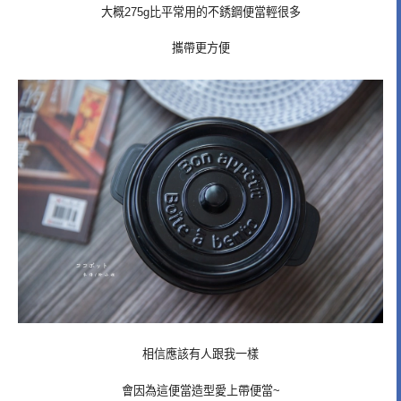
大概275g比平常用的不銹鋼便當輕很多
攜帶更方便
相信應該有人跟我一樣
會因為這便當造型愛上帶便當~