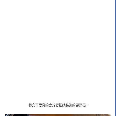
餐盒可愛真的會想要把她裝飾的更漂亮~