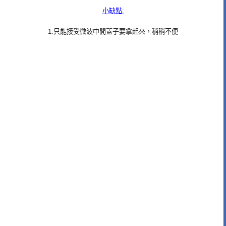
小缺點:
1.只能接受微波中間蓋子要拿起來，稍稍不便