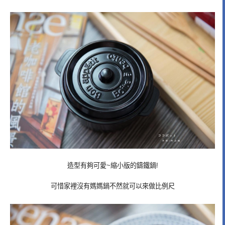
造型有夠可愛~縮小版的鑄鐵鍋!
可惜家裡沒有媽媽鍋不然就可以來做比例尺