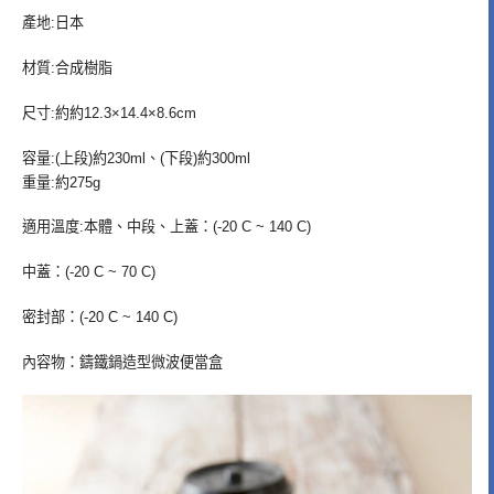
產地:日本
材質:合成樹脂
尺寸:約約12.3×14.4×8.6cm
容量:(上段)約230ml、(下段)約300ml
重量:約275g
適用溫度:本體、中段、上蓋：(-20 C ~ 140 C)
中蓋：(-20 C ~ 70 C)
密封部：(-20 C ~ 140 C)
內容物：鑄鐵鍋造型微波便當盒