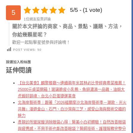
5/5 - (1 vote)
5
1位網友投票評論
關於本文評論的商家、商品、景點、議題、方法，
你給幾顆星呢？
歡迎一起點擊星號參與評論唷！
POST VIEWS:
50
按讚加入粉絲團
延伸閱讀
【台北美食】麟聚餐廳～連續兩年米其林必比登經典粵菜推薦！
25000元桌菜開箱！玻璃脆皮小乳鴨、魚翅濃湯一品雞、油焗大
虎蝦好銷魂、台北小巨蛋捷運美食
北海岸藝術季｜跟著「2026福爾摩沙北海岸藝術季－潮歌．光火
共舞」漫遊金山、石門、白沙灣與三芝，感受山海與藝術交織的
魅力
彥靚診所玻尿酸消除眼袋心得｜醫美小白初體驗！自然改善眼袋
與疲憊感，不用手術也能改善眼袋？醫師技術、護理服務完整分