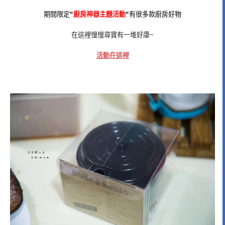
期間限定
“
廚房神器主題活動
“
有很多款廚房好物
在這裡慢慢尋寶有一堆好康~
活動在這裡