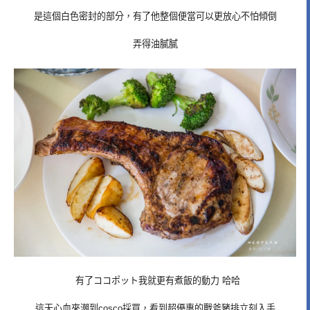
是這個白色密封的部分，有了他整個便當可以更放心不怕傾倒
弄得油膩膩
有了ココポット我就更有煮飯的動力 哈哈
這天心血來潮到cosco採買，看到超優惠的戰斧豬排立刻入手