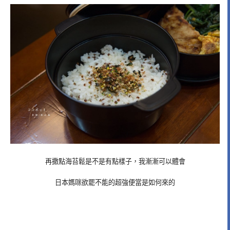
再撒點海苔鬆是不是有點樣子，我漸漸可以體會
日本媽咪欲罷不能的超強便當是如何來的