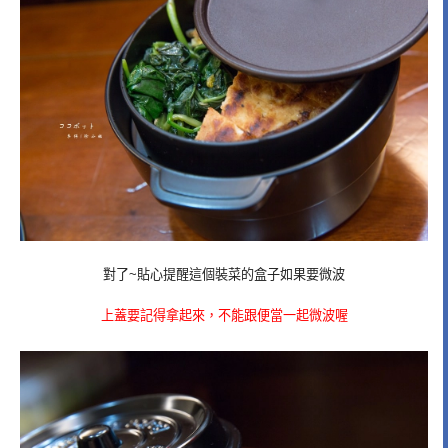
對了~貼心提醒這個裝菜的盒子如果要微波
上蓋要記得拿起來，不能跟便當一起微波喔