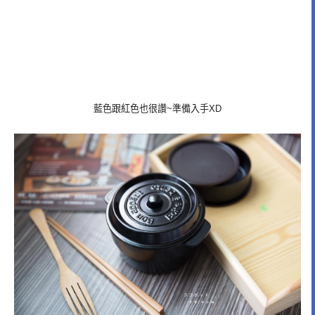
藍色跟紅色也很讚~準備入手XD