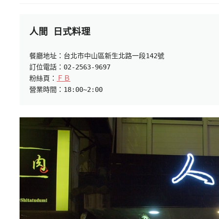
餐廳地址：台北市中山區新生北路一段142號

訂位電話：02-2563-9697

粉絲頁：
ＦＢ
營業時間：18:00~2:00