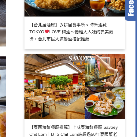
【台北居酒屋】彡耕居食事所 x 時禾酒藏
TOKYO
LOVE 梅酒～優雅大人味的完美激
盪，台北市民大道餐酒搭配推薦
【泰國海鮮餐廳推薦】上味泰海鮮餐廳 Savoey
Chit Lom｜BTS Chit Lom站超過50年泰國菜老