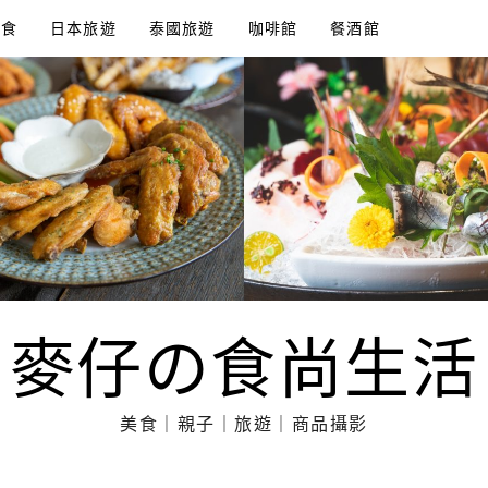
美食
日本旅遊
泰國旅遊
咖啡館
餐酒館
麥仔の食尚生活
美食｜親子｜旅遊｜商品攝影