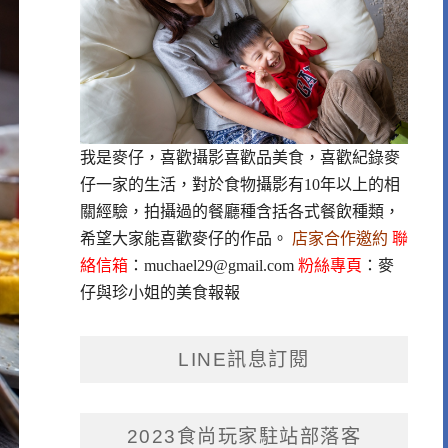
我是麥仔，喜歡攝影喜歡品美食，喜歡紀錄麥
仔一家的生活，對於食物攝影有10年以上的相
關經驗，拍攝過的餐廳種含括各式餐飲種類，
希望大家能喜歡麥仔的作品。
店家合作邀約
聯
絡信箱
：
muchael29@gmail.com
粉絲專頁
：
麥
仔與珍小姐的美食報報
LINE訊息訂閱
2023食尚玩家駐站部落客