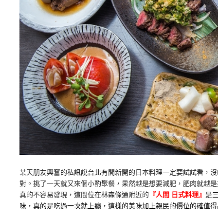
某天朋友興奮的私訊說台北有間新開的日本料理一定要試試看，沒
對。挑了一天就又來個小酌聚餐，果然越是想要減肥，肥肉就越是
真的不容易發現，這間位在林森條通附近的
『人間 日式料理』
是
味，真的是吃過一次就上癮，這樣的美味加上親民的價位的確值得