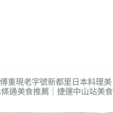
師傅重現老字號新都里日本料理美
北條通美食推薦｜捷運中山站美食