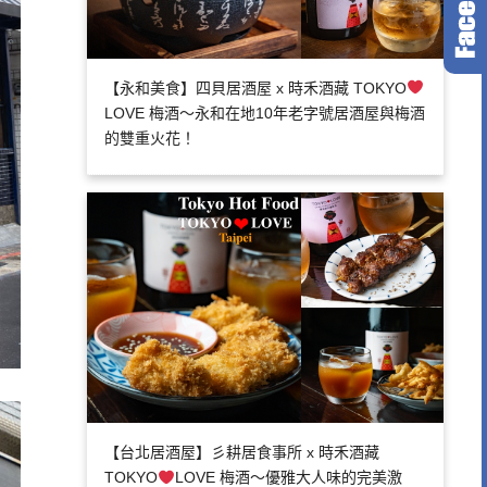
【永和美食】四貝居酒屋 x 時禾酒藏 TOKYO
LOVE 梅酒～永和在地10年老字號居酒屋與梅酒
的雙重火花！
【台北居酒屋】彡耕居食事所 x 時禾酒藏
TOKYO
LOVE 梅酒～優雅大人味的完美激