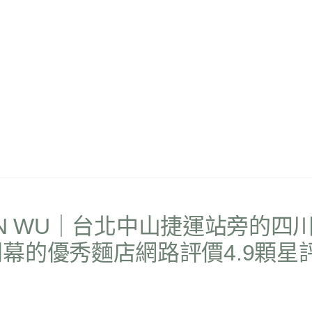
UAN WU｜台北中山捷運站旁的四
幕的優秀麵店網路評價4.9顆星