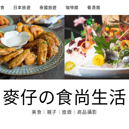
美食
日本旅遊
泰國旅遊
咖啡館
餐酒館
麥仔の食尚生活
美食｜親子｜旅遊｜商品攝影