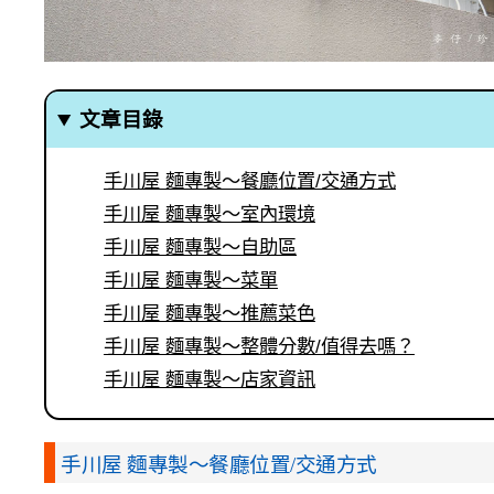
文章目錄
手川屋 麵專製～餐廳位置/交通方式
手川屋 麵專製～室內環境
手川屋 麵專製～自助區
手川屋 麵專製～菜單
手川屋 麵專製～推薦菜色
手川屋 麵專製～整體分數/值得去嗎？
手川屋 麵專製～店家資訊
手川屋 麵專製～餐廳位置/交通方式