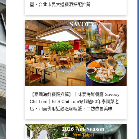
盪，台北市民大道餐酒搭配推薦
【泰國海鮮餐廳推薦】上味泰海鮮餐廳 Savoey
Chit Lom｜BTS Chit Lom站超過50年泰國菜老
店，四面佛附近必吃咖哩蟹，二訪依舊美味