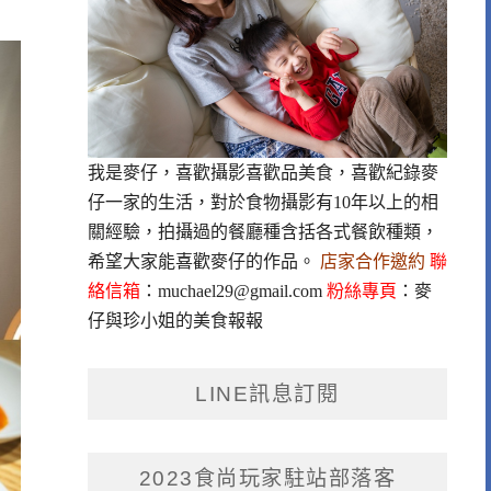
我是麥仔，喜歡攝影喜歡品美食，喜歡紀錄麥
仔一家的生活，對於食物攝影有10年以上的相
關經驗，拍攝過的餐廳種含括各式餐飲種類，
希望大家能喜歡麥仔的作品。
店家合作邀約
聯
絡信箱
：
muchael29@gmail.com
粉絲專頁
：
麥
仔與珍小姐的美食報報
LINE訊息訂閱
2023食尚玩家駐站部落客