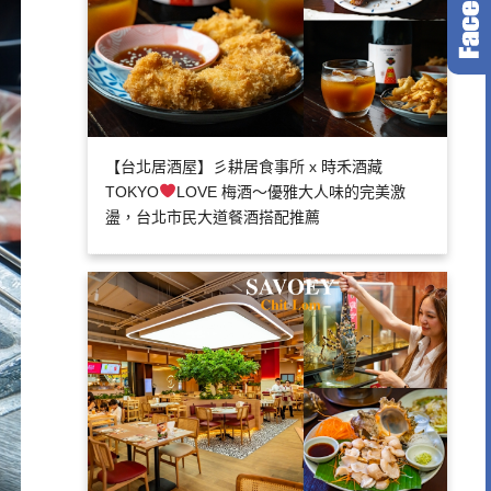
【台北居酒屋】彡耕居食事所 x 時禾酒藏
TOKYO
LOVE 梅酒～優雅大人味的完美激
盪，台北市民大道餐酒搭配推薦