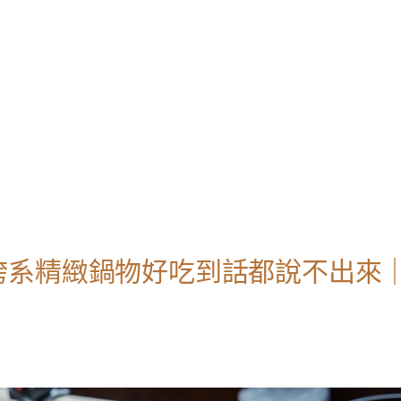
誇系精緻鍋物好吃到話都說不出來