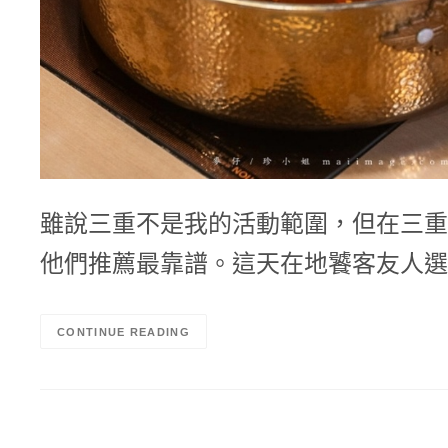
雖說三重不是我的活動範圍，但在三重
他們推薦最靠譜。這天在地饕客友人選
CONTINUE READING