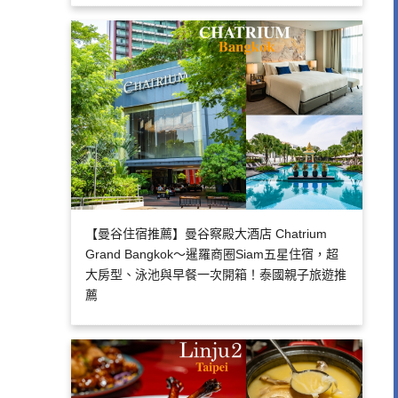
【曼谷住宿推薦】曼谷察殿大酒店 Chatrium
Grand Bangkok～暹羅商圈Siam五星住宿，超
大房型、泳池與早餐一次開箱！泰國親子旅遊推
薦