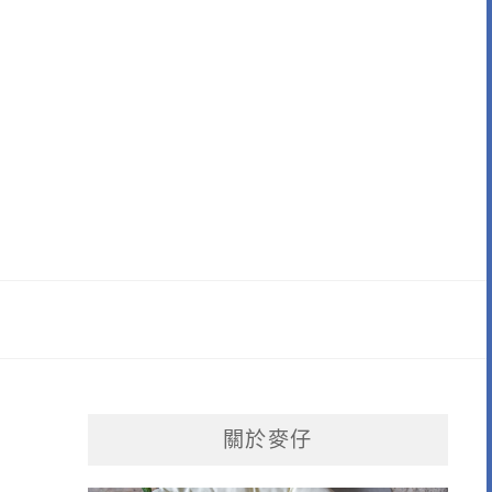
，
關於麥仔