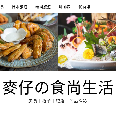
美食
日本旅遊
泰國旅遊
咖啡館
餐酒館
麥仔の食尚生活
美食｜親子｜旅遊｜商品攝影