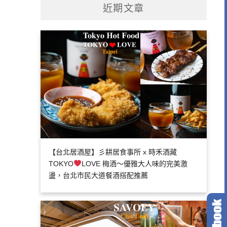
近期文章
【台北居酒屋】彡耕居食事所 x 時禾酒藏
TOKYO
LOVE 梅酒～優雅大人味的完美激
盪，台北市民大道餐酒搭配推薦