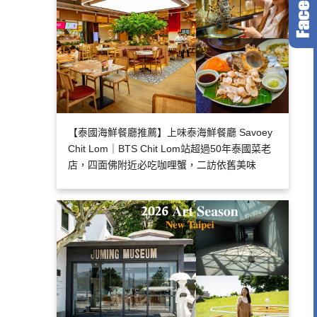
【泰國海鮮餐廳推薦】上味泰海鮮餐廳 Savoey
Chit Lom｜BTS Chit Lom站超過50年泰國菜老
店，四面佛附近必吃咖哩蟹，二訪依舊美味