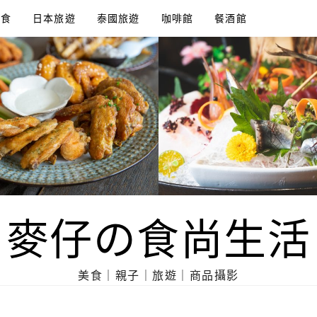
美食
日本旅遊
泰國旅遊
咖啡館
餐酒館
麥仔の食尚生活
美食｜親子｜旅遊｜商品攝影