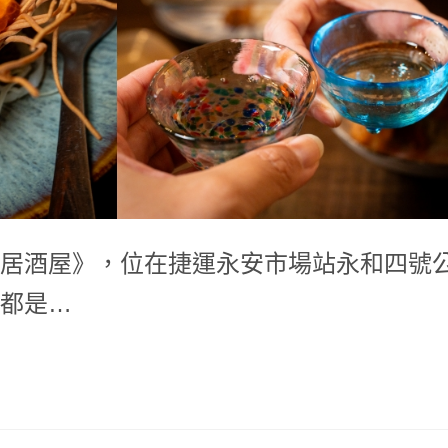
居酒屋》，位在捷運永安市場站永和四號
都是…