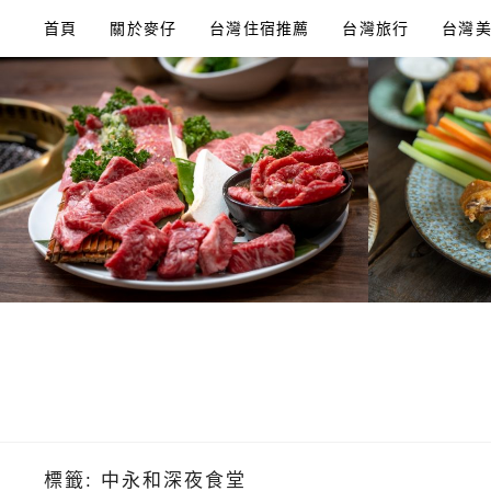
Skip
首頁
關於麥仔
台灣住宿推薦
台灣旅行
台灣
to
content
標籤:
中永和深夜食堂