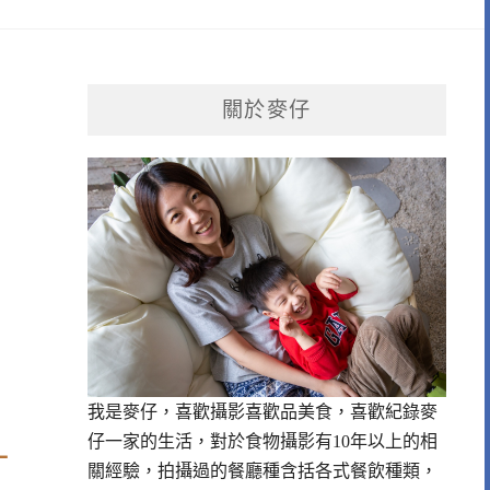
關於麥仔
我是麥仔，喜歡攝影喜歡品美食，喜歡紀錄麥
仔一家的生活，對於食物攝影有10年以上的相
一
關經驗，拍攝過的餐廳種含括各式餐飲種類，