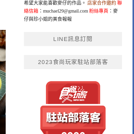
希望大家能喜歡麥仔的作品。
店家合作邀約
聯
絡信箱
：
muchael29@gmail.com
粉絲專頁
：
麥
仔與珍小姐的美食報報
LINE訊息訂閱
2023食尚玩家駐站部落客