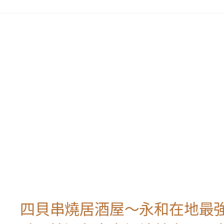
四貝串燒居酒屋～永和在地最