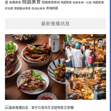
桃園美食
屋
板橋美食
桃園美食綠洲
桃園聚餐
桃園青埔一日遊
桃園青埔
青埔商圈
好去處
泰國曼谷美食
西湖站美食
最新推播訊息