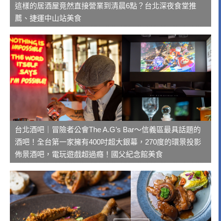
這樣的居酒屋竟然直接營業到清晨6點？台北深夜食堂推
薦、捷運中山站美食
台北酒吧｜冒險者公會The A.G’s Bar～信義區最具話題的
酒吧！全台第一家擁有400吋超大銀幕，270度的環景投影
佈景酒吧，電玩遊戲超過癮！國父紀念館美食