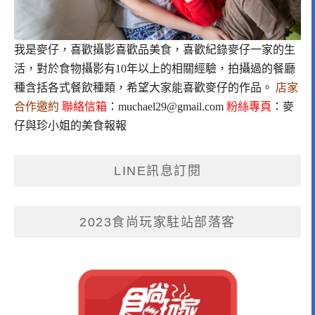
我是麥仔，喜歡攝影喜歡品美食，喜歡紀錄麥仔一家的生
活，對於食物攝影有10年以上的相關經驗，拍攝過的餐廳
種含括各式餐飲種類，希望大家能喜歡麥仔的作品。
店家
合作邀約
聯絡信箱
：
muchael29@gmail.com
粉絲專頁
：
麥
仔與珍小姐的美食報報
LINE訊息訂閱
2023食尚玩家駐站部落客