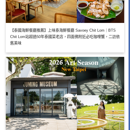
【泰國海鮮餐廳推薦】上味泰海鮮餐廳 Savoey Chit Lom｜BTS
Chit Lom站超過50年泰國菜老店，四面佛附近必吃咖哩蟹，二訪依
舊美味