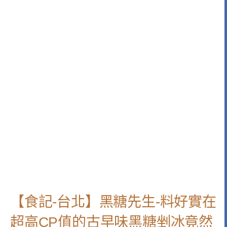
【食記-台北】黑糖先生-料好實在
超高CP值的古早味黑糖剉冰竟然