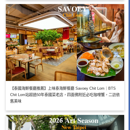
【泰國海鮮餐廳推薦】上味泰海鮮餐廳 Savoey Chit Lom｜BTS
Chit Lom站超過50年泰國菜老店，四面佛附近必吃咖哩蟹，二訪依
舊美味