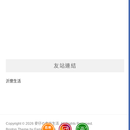
友站連結
沂樂生活
Copyright © 2026 麥仔の食尚生活. All Rights Reserved.
Boston Theme by
FameThemes