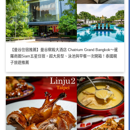
【曼谷住宿推薦】曼谷察殿大酒店 Chatrium Grand Bangkok～暹
羅商圈Siam五星住宿，超大房型、泳池與早餐一次開箱！泰國親
子旅遊推薦