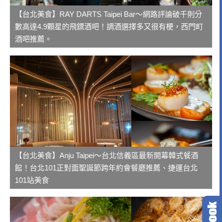
【台北美食】RAY DARTS Taipei Bar～網路評論破千則分
數高達4.9顆星的飛鏢酒吧！調酒選擇多又很有梗，西門町
酒吧推薦。
【台北美食】Anju Taipei～台北信義區最新開幕韓式餐酒
館！台北101正對面聖誕節跨年約會餐廳推薦、捷運台北
101站美食