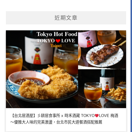
近期文章
【台北居酒屋】彡耕居食事所 x 時禾酒藏 TOKYO
LOVE 梅酒
～優雅大人味的完美激盪，台北市民大道餐酒搭配推薦