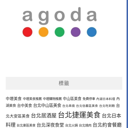
標籤
中壢美食
中山區美食
內
中壢美食推薦
中壢購物推薦
免費停車
內湖日本料理
台北中山區美食
台中美食
台
湖美食
台北串燒
台北信義區美食
台北吃到飽
台北捷運美食
台北居酒屋
台北日本
北大安區美食
料理
台北深夜食堂
台北約會餐廳
台北東區美食
台北火鍋
台北燒肉