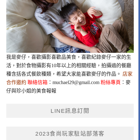
我是麥仔，喜歡攝影喜歡品美食，喜歡紀錄麥仔一家的生
活，對於食物攝影有10年以上的相關經驗，拍攝過的餐廳
種含括各式餐飲種類，希望大家能喜歡麥仔的作品。
店家
合作邀約
聯絡信箱
：
muchael29@gmail.com
粉絲專頁
：
麥
仔與珍小姐的美食報報
LINE訊息訂閱
2023食尚玩家駐站部落客