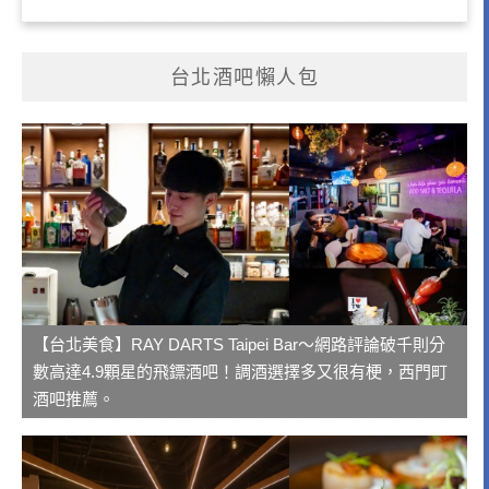
台北酒吧懶人包
【台北美食】RAY DARTS Taipei Bar～網路評論破千則分
數高達4.9顆星的飛鏢酒吧！調酒選擇多又很有梗，西門町
酒吧推薦。