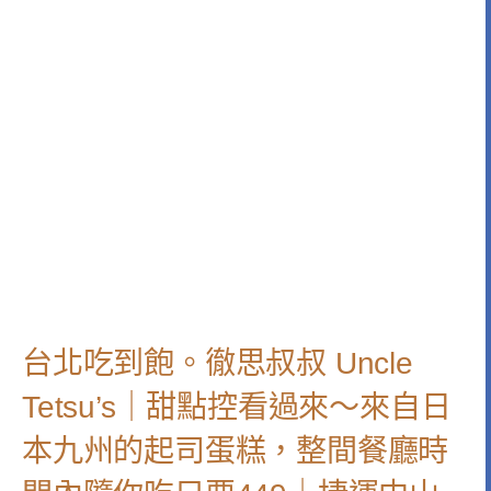
台北吃到飽。徹思叔叔 Uncle
Tetsu’s｜甜點控看過來～來自日
本九州的起司蛋糕，整間餐廳時