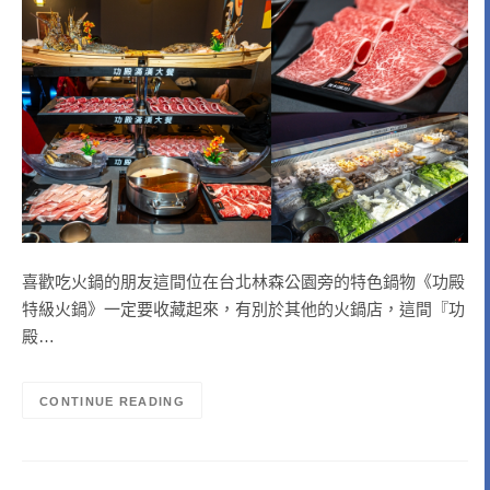
喜歡吃火鍋的朋友這間位在台北林森公園旁的特色鍋物《功殿
特級火鍋》一定要收藏起來，有別於其他的火鍋店，這間『功
殿…
CONTINUE READING