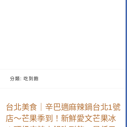
分類:
吃到飽
台北美食｜辛巴適麻辣鍋台北1號
店～芒果季到！新鮮愛文芒果冰