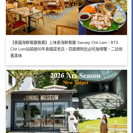
【泰國海鮮餐廳推薦】上味泰海鮮餐廳 Savoey Chit Lom｜BTS
Chit Lom站超過50年泰國菜老店，四面佛附近必吃咖哩蟹，二訪依
舊美味