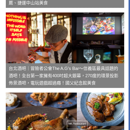
薦、捷運中山站美食
台北酒吧｜冒險者公會The A.G’s Bar～信義區最具話題的
酒吧！全台第一家擁有400吋超大銀幕，270度的環景投影
佈景酒吧，電玩遊戲超過癮！國父紀念館美食