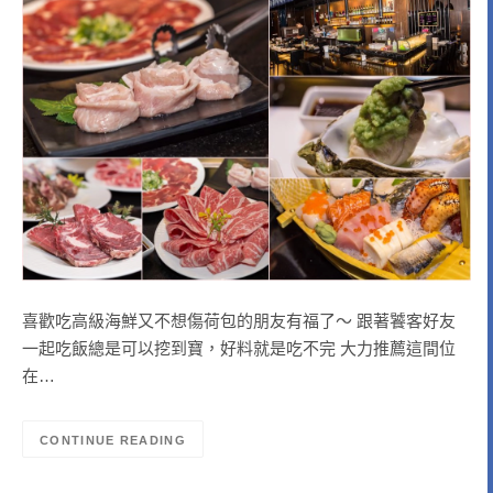
喜歡吃高級海鮮又不想傷荷包的朋友有福了～ 跟著饕客好友
一起吃飯總是可以挖到寶，好料就是吃不完 大力推薦這間位
在…
CONTINUE READING