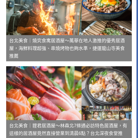
台北美食｜燒究食寓居酒屋～萬華在地人激推的優秀居酒
屋，海鮮料理超強、串燒烤物也夠水準，捷運龍山寺美食
推薦
台北美食｜貍君居酒屋～林森北7條通必訪特色居酒屋，有
這樣的居酒屋竟然直接營業到清晨6點？台北深夜食堂推