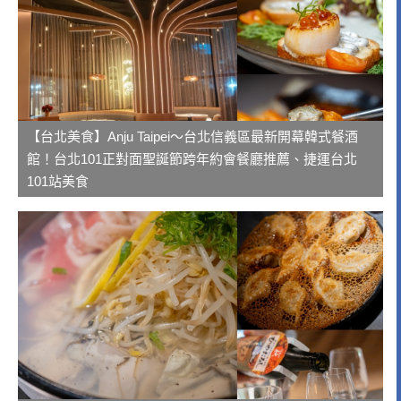
【台北美食】Anju Taipei～台北信義區最新開幕韓式餐酒
館！台北101正對面聖誕節跨年約會餐廳推薦、捷運台北
101站美食