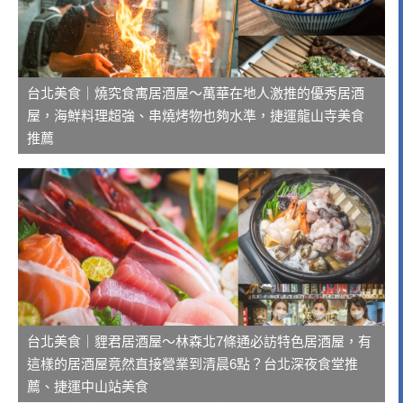
台北美食｜燒究食寓居酒屋～萬華在地人激推的優秀居酒
屋，海鮮料理超強、串燒烤物也夠水準，捷運龍山寺美食
推薦
台北美食｜貍君居酒屋～林森北7條通必訪特色居酒屋，有
這樣的居酒屋竟然直接營業到清晨6點？台北深夜食堂推
薦、捷運中山站美食