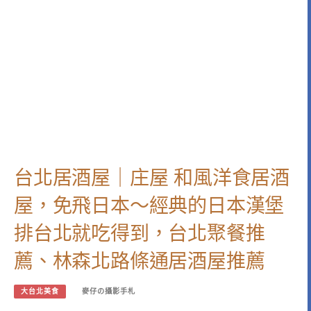
台北居酒屋｜庄屋 和風洋食居酒
屋，免飛日本～經典的日本漢堡
排台北就吃得到，台北聚餐推
薦、林森北路條通居酒屋推薦
大台北美食
麥仔の攝影手札