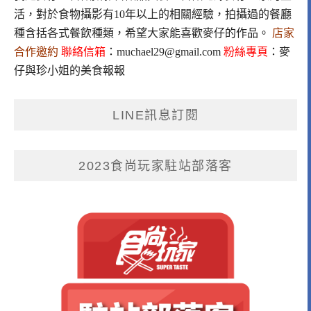
活，對於食物攝影有10年以上的相關經驗，拍攝過的餐廳
種含括各式餐飲種類，希望大家能喜歡麥仔的作品。
店家
合作邀約
聯絡信箱
：
muchael29@gmail.com
粉絲專頁
：
麥
仔與珍小姐的美食報報
LINE訊息訂閱
2023食尚玩家駐站部落客