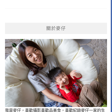
關於麥仔
我是麥仔，喜歡攝影喜歡品美食，喜歡紀錄麥仔一家的生