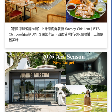
【泰國海鮮餐廳推薦】上味泰海鮮餐廳 Savoey Chit Lom｜BTS
Chit Lom站超過50年泰國菜老店，四面佛附近必吃咖哩蟹，二訪依
舊美味