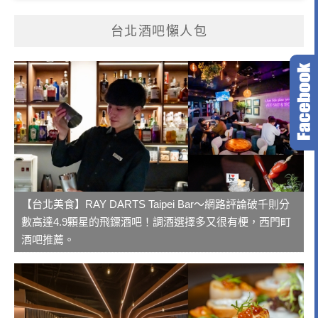
台北酒吧懶人包
【台北美食】RAY DARTS Taipei Bar～網路評論破千則分
數高達4.9顆星的飛鏢酒吧！調酒選擇多又很有梗，西門町
酒吧推薦。