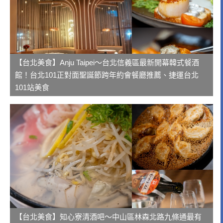
【台北美食】Anju Taipei～台北信義區最新開幕韓式餐酒
館！台北101正對面聖誕節跨年約會餐廳推薦、捷運台北
101站美食
【台北美食】知心寮清酒吧～中山區林森北路九條通最有