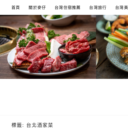
Skip
首頁
關於麥仔
台灣住宿推薦
台灣旅行
台灣
to
content
標籤:
台北酒家菜