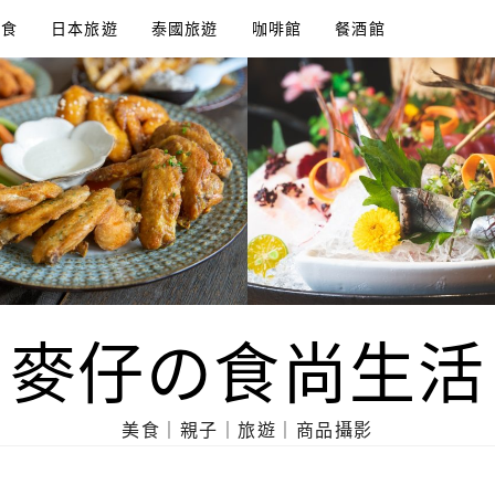
美食
日本旅遊
泰國旅遊
咖啡館
餐酒館
麥仔の食尚生活
美食｜親子｜旅遊｜商品攝影