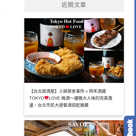
近期文章
【台北居酒屋】彡耕居食事所 x 時禾酒藏
TOKYO
LOVE 梅酒～優雅大人味的完美激
盪，台北市民大道餐酒搭配推薦