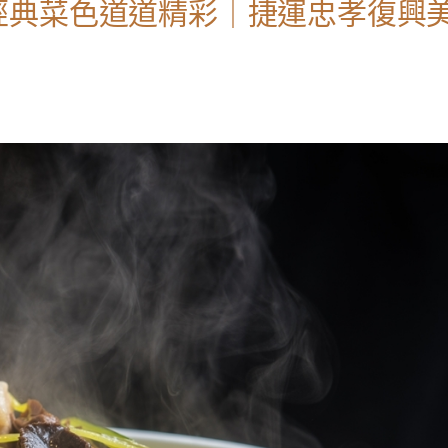
經典菜色道道精彩｜捷運忠孝復興