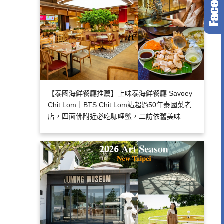
【泰國海鮮餐廳推薦】上味泰海鮮餐廳 Savoey
Chit Lom｜BTS Chit Lom站超過50年泰國菜老
店，四面佛附近必吃咖哩蟹，二訪依舊美味