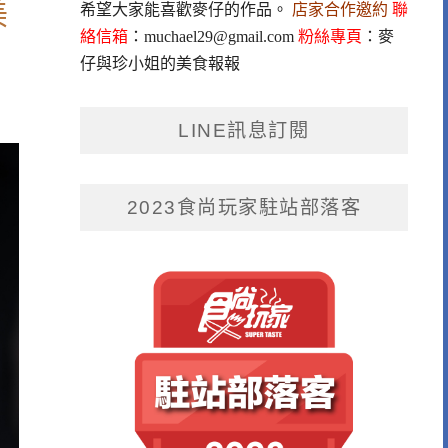
美
希望大家能喜歡麥仔的作品。
店家合作邀約
聯
絡信箱
：
muchael29@gmail.com
粉絲專頁
：
麥
仔與珍小姐的美食報報
LINE訊息訂閱
2023食尚玩家駐站部落客