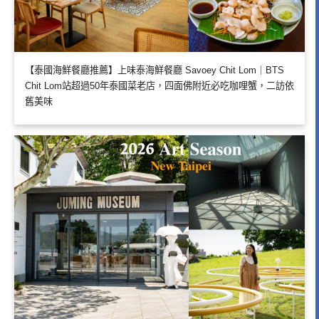
【泰國海鮮餐廳推薦】上味泰海鮮餐廳 Savoey Chit Lom｜BTS
Chit Lom站超過50年泰國菜老店，四面佛附近必吃咖哩蟹，二訪依
舊美味