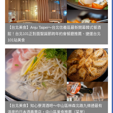
【台北美食】Anju Taipei～台北信義區最新開幕韓式餐酒
館！台北101正對面聖誕節跨年約會餐廳推薦、捷運台北
101站美食
【台北美食】知心寮清酒吧～中山區林森北路九條通最有
溫度的日本酒專賣店，中山區美食推薦（菜單）