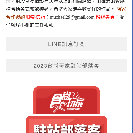
活，對於食物攝影有10年以上的相關經驗，拍攝過的餐廳
種含括各式餐飲種類，希望大家能喜歡麥仔的作品。
店家
合作邀約
聯絡信箱
：
muchael29@gmail.com
粉絲專頁
：
麥
仔與珍小姐的美食報報
LINE訊息訂閱
2023食尚玩家駐站部落客