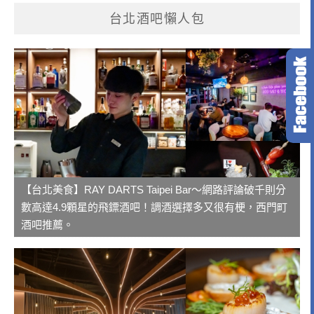
台北酒吧懶人包
【台北美食】RAY DARTS Taipei Bar～網路評論破千則分
數高達4.9顆星的飛鏢酒吧！調酒選擇多又很有梗，西門町
酒吧推薦。