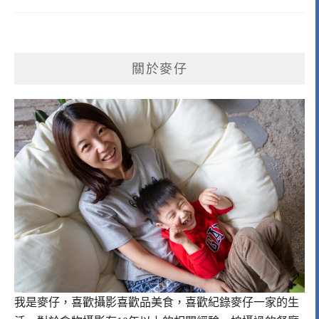
關於麥仔
我是麥仔，喜歡攝影喜歡品美食，喜歡紀錄麥仔一家的生