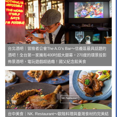
台北酒吧｜冒險者公會The A.G’s Bar～信義區最具話題的
酒吧！全台第一家擁有400吋超大銀幕，270度的環景投影
佈景酒吧，電玩遊戲超過癮！國父紀念館美食
台中美食｜NK. Restaurant～歐陸料理與臺灣食材的完美結