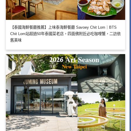
【泰國海鮮餐廳推薦】上味泰海鮮餐廳 Savoey Chit Lom｜BTS
Chit Lom站超過50年泰國菜老店，四面佛附近必吃咖哩蟹，二訪依
舊美味