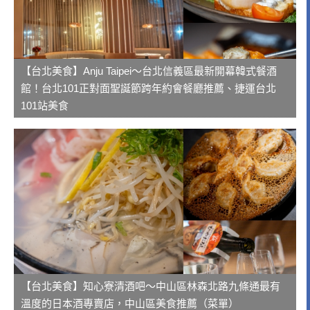
【台北美食】Anju Taipei～台北信義區最新開幕韓式餐酒
館！台北101正對面聖誕節跨年約會餐廳推薦、捷運台北
101站美食
【台北美食】知心寮清酒吧～中山區林森北路九條通最有
溫度的日本酒專賣店，中山區美食推薦（菜單）