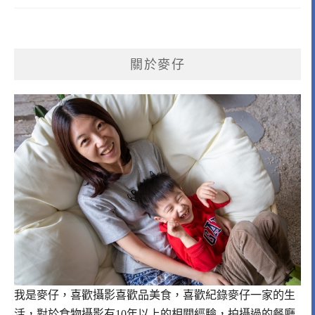
關於麥仔
我是麥仔，喜歡攝影喜歡品美食，喜歡紀錄麥仔一家的生
活，對於食物攝影有10年以上的相關經驗，拍攝過的餐廳