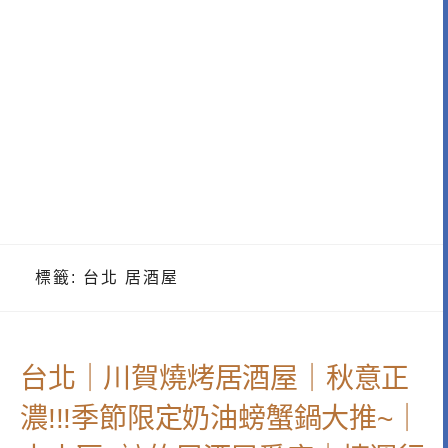
標籤:
台北 居酒屋
台北｜川賀燒烤居酒屋｜秋意正
濃!!!季節限定奶油螃蟹鍋大推~｜